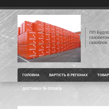
ПП Будпос
газобетон
газоблок
ГОЛОВНА
ВАРТІСТЬ В РЕГІОНАХ
ТОВАР
ДОСТАВКА ТА ОПЛАТА