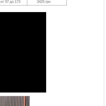
7 до 173
3425 грн