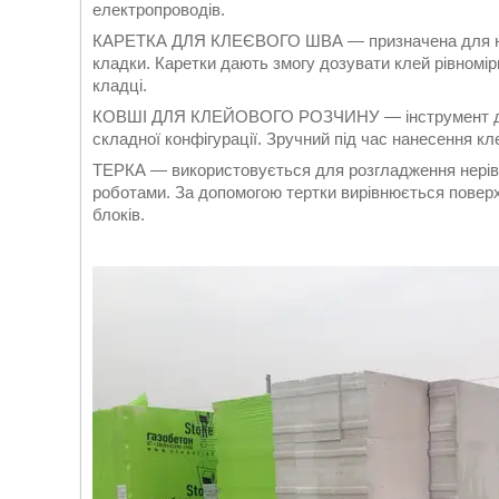
електропроводів.
КАРЕТКА ДЛЯ КЛЕЄВОГО ШВА — призначена для нане
кладки. Каретки дають змогу дозувати клей рівномі
кладці.
КОВШІ ДЛЯ КЛЕЙОВОГО РОЗЧИНУ — інструмент для н
складної конфігурації. Зручний під час нанесення 
ТЕРКА — використовується для розгладження нерів
роботами. За допомогою тертки вирівнюється повер
блоків.