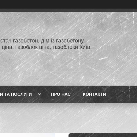
тач газобетон, дім із газобетону,
 ціна, газоблок ціна, газоблоки Київ,
И ТА ПОСЛУГИ
ПРО НАС
КОНТАКТИ