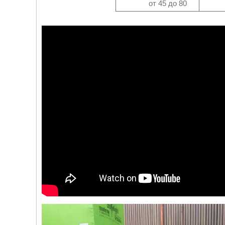
от 45 до 80
от 9