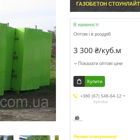
ГАЗОБЕТОН СТОУНЛАЙТ
В наявності
Оптом і в роздріб
3 300 ₴/куб.м
Показати оптові ціни
Купити
+380 (67) 548-64-12
kyivstar