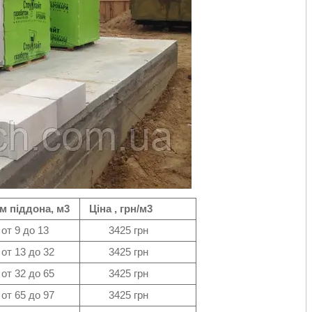
 піддона, м3
Ціна , грн/м3
9 до 13
3425 грн
13 до 32
3425 грн
32 до 65
3425 грн
65 до 97
3425 грн