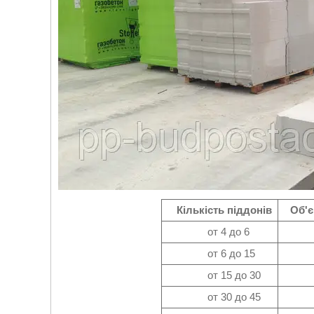
Кількість піддонів
Об'єм
от 4 до 6
от 
от 6 до 15
от 
от 15 до 30
от 
от 30 до 45
от 