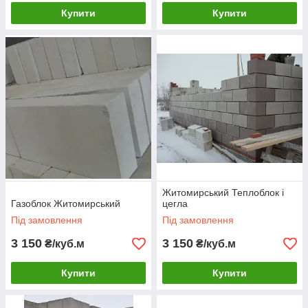
Купити
Купити
Житомирський Теплоблок і
Газоблок Житомирський
цегла
Під замовлення
Під замовлення
3 150
3 150
₴/куб.м
₴/куб.м
Купити
Купити