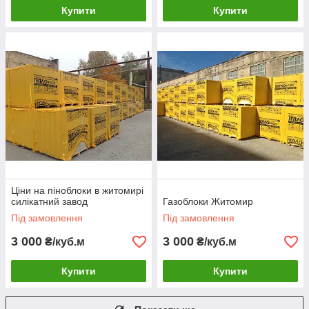
Купити
Купити
Ціни на піноблоки в житомирі
силікатний завод
Газоблоки Житомир
Під замовлення
Під замовлення
3 000
3 000
₴/куб.м
₴/куб.м
Купити
Купити