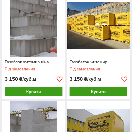
Газоблок житомир ціна
Газобетон житомир
Під замовлення
Під замовлення
3 150
3 150
₴/куб.м
₴/куб.м
Купити
Купити