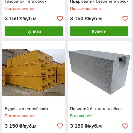
Газобетон Теплоблок
Ніздрюватий бетон теплоблок
Під замовлення
Під замовлення
3 150
3 150
₴/куб.м
₴/куб.м
Купити
Купити
Будинки з теплоблоків
Пористий бетон теплоблок
Під замовлення
В наявності
3 150
3 150
₴/куб.м
₴/куб.м