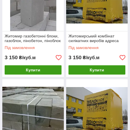
Житомир газобетонні блоки,
Житомирський комбінат
газоблок, пінобетон, піноблок
силікатних виробів адреса
Під замовлення
Під замовлення
3 150
3 150
₴/куб.м
₴/куб.м
Купити
Купити