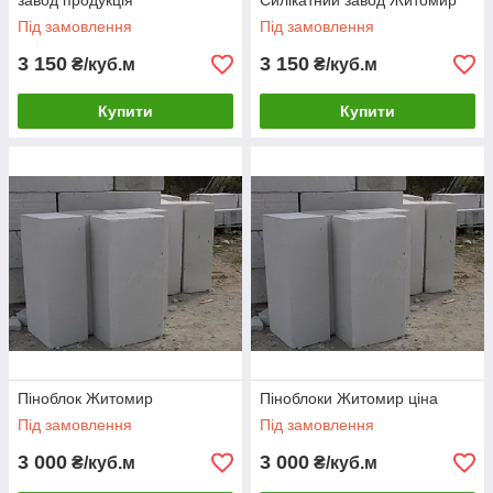
завод продукція
Силікатний завод Житомир
Під замовлення
Під замовлення
3 150
3 150
₴/куб.м
₴/куб.м
Купити
Купити
Піноблок Житомир
Піноблоки Житомир ціна
Під замовлення
Під замовлення
3 000
3 000
₴/куб.м
₴/куб.м