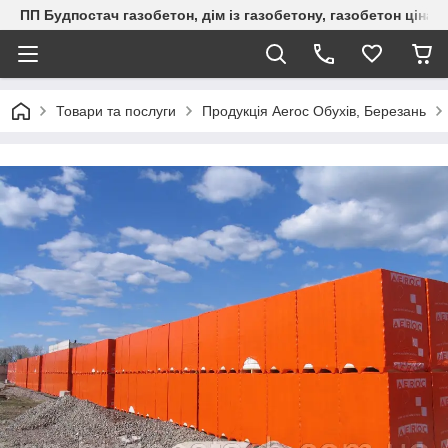
ПП Будпостач газобетон, дім із газобетону, газобетон ціна, 
Товари та послуги
Продукція Aeroc Обухів, Березань