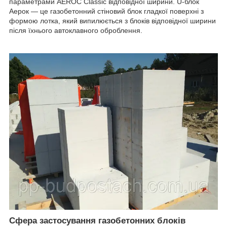
параметрами AEROC Classic відповідної ширини. U-блок
Аерок — це газобетонний стіновий блок гладкої поверхні з
формою лотка, який випилюється з блоків відповідної ширини
після їхнього автоклавного оброблення.
Сфера застосування газобетонних блоків