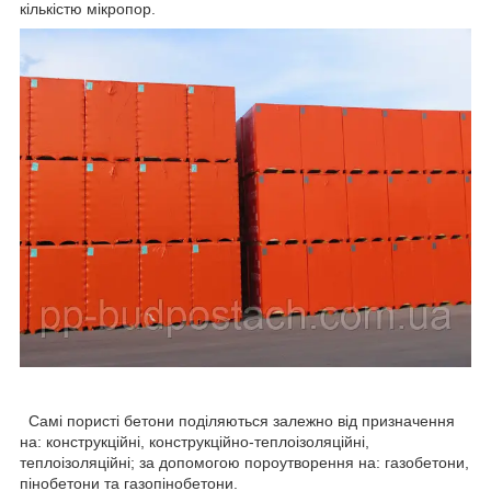
кількістю мікропор.
Самі пористі бетони поділяються залежно від призначення
на: конструкційні, конструкційно-теплоізоляційні,
теплоізоляційні; за допомогою пороутворення на: газобетони,
пінобетони та газопінобетони.