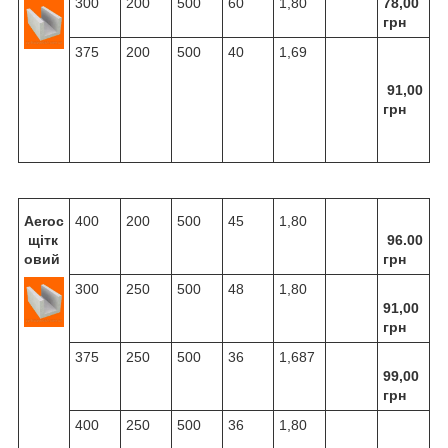
300
200
500
60
1,80
78,00
грн
375
200
500
40
1,69
91,00
грн
Aeroc
400
200
500
45
1,80
щітк
96.00
овий
грн
300
250
500
48
1,80
91,00
грн
375
250
500
36
1,687
99,00
грн
400
250
500
36
1,80