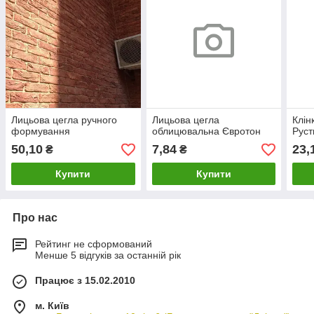
Лицьова цегла ручного
Лицьова цегла
Клін
формування
облицювальна Євротон
Руст
50,10
7,84
23,
₴
₴
Купити
Купити
Про нас
Рейтинг не сформований
Менше 5 відгуків за останній рік
Працює з 15.02.2010
м. Київ