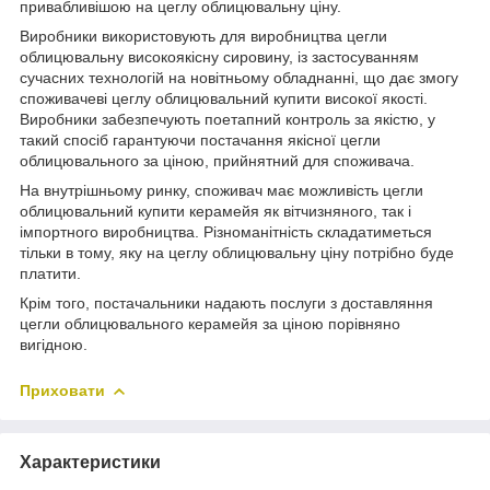
привабливішою на цеглу облицювальну ціну.
Виробники використовують для виробництва цегли
облицювальну високоякісну сировину, із застосуванням
сучасних технологій на новітньому обладнанні, що дає змогу
споживачеві цеглу облицювальний купити високої якості.
Виробники забезпечують поетапний контроль за якістю, у
такий спосіб гарантуючи постачання якісної цегли
облицювального за ціною, прийнятний для споживача.
На внутрішньому ринку, споживач має можливість цегли
облицювальний купити керамейя як вітчизняного, так і
імпортного виробництва. Різноманітність складатиметься
тільки в тому, яку на цеглу облицювальну ціну потрібно буде
платити.
Крім того, постачальники надають послуги з доставляння
цегли облицювального керамейя за ціною порівняно
вигідною.
Приховати
Характеристики