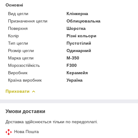
Основні
Вид цегли
Клінкерна
Призначення цегли
Облицювальна
Поверхня
Шорстка
Колір
Різні кольори
Тип цегли
Пустотілий
Розмір цегли
Одинарний
Марка цегли
М-350
Морозостійкість
F300
Виробник
Керамейя
Країна виробник
Україна
Приховати
Умови доставки
Доставка здійснюється тільки по передоплаті.
Нова Пошта