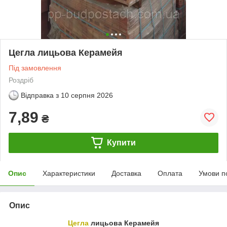
Цегла лицьова Керамейя
Під замовлення
Роздріб
Відправка з
10 серпня 2026
7,89
₴
Купити
Опис
Характеристики
Доставка
Оплата
Умови п
Опис
Цегла
лицьова Керамейя