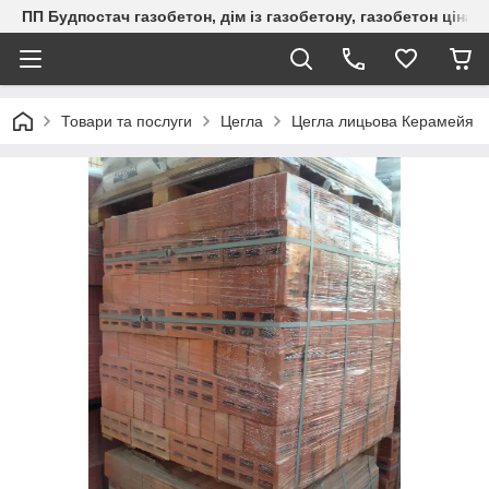
ПП Будпостач газобетон, дім із газобетону, газобетон ціна, 
Товари та послуги
Цегла
Цегла лицьова Керамейя