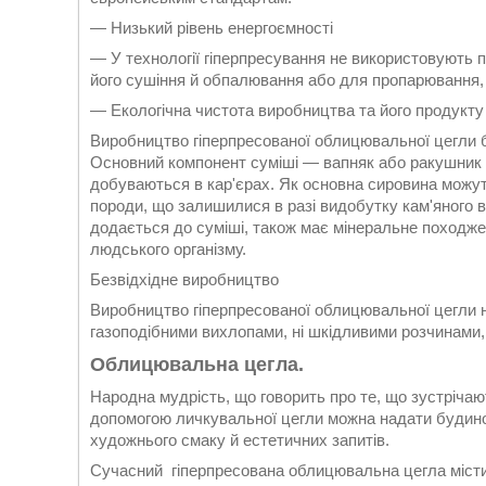
— Низький рівень енергоємності
— У технології гіперпресування не використовують п
його сушіння й обпалювання або для пропарювання, я
— Екологічна чистота виробництва та його продукту
Виробництво гіперпресованої облицювальної цегли б
Основний компонент суміші — вапняк або ракушник 
добуваються в кар'єрах. Як основна сировина можут
породи, що залишилися в разі видобутку кам'яного в
додається до суміші, також має мінеральне походжен
людського організму.
Безвідхідне виробництво
Виробництво гіперпресованої облицювальної цегли 
газоподібними вихлопами, ні шкідливими розчинами,
Облицювальна цегла.
Народна мудрість, що говорить про те, що зустрічаю
допомогою личкувальної цегли можна надати будиноч
художнього смаку й естетичних запитів.
Сучасний гіперпресована облицювальна цегла містить