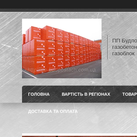
ПП Будпос
газобетон
газоблок
ГОЛОВНА
ВАРТІСТЬ В РЕГІОНАХ
ТОВАР
ДОСТАВКА ТА ОПЛАТА