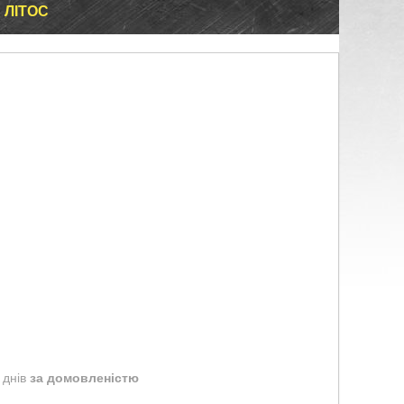
 ЛІТОС
 днів
за домовленістю