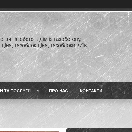
тач газобетон, дім із газобетону,
 ціна, газоблок ціна, газоблоки Київ,
И ТА ПОСЛУГИ
ПРО НАС
КОНТАКТИ