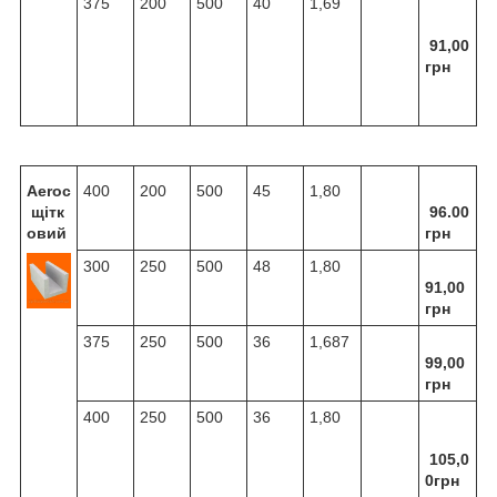
375
200
500
40
1,69
91,00
грн
Aeroc
400
200
500
45
1,80
щітк
96.00
овий
грн
300
250
500
48
1,80
91,00
грн
375
250
500
36
1,687
99,00
грн
400
250
500
36
1,80
105,0
0грн