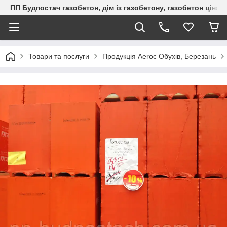
ПП Будпостач газобетон, дім із газобетону, газобетон ціна, 
Товари та послуги
Продукція Aeroc Обухів, Березань