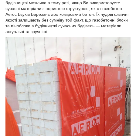
будівництві можлива в тому разі, якщо Ви використовуєте
сучасні матеріали з пористою структурою, як-от газобетон
Aeroc Взухів Березань або комірський бетон. Їх чудові фізичні
якості залишають без сумніву той факт, що газобетонні блоки
та піноблоки в будівництві сучасних будівель — матеріали
актуальні та зручніші.