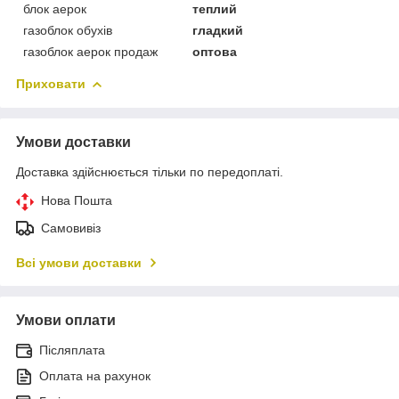
блок аерок
теплий
газоблок обухів
гладкий
газоблок аерок продаж
оптова
Приховати
Умови доставки
Доставка здійснюється тільки по передоплаті.
Нова Пошта
Самовивіз
Всі умови доставки
Умови оплати
Післяплата
Оплата на рахунок