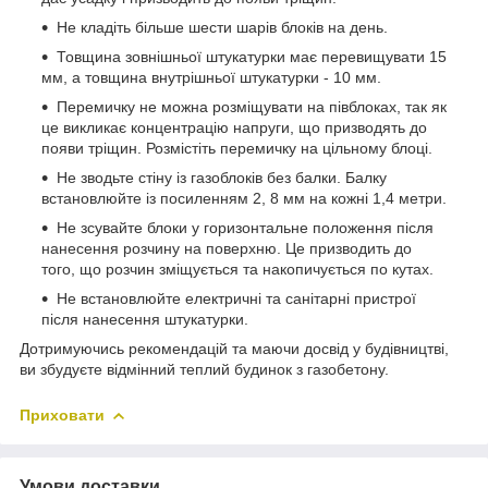
Не кладіть більше шести шарів блоків на день.
Товщина зовнішньої штукатурки має перевищувати 15
мм, а товщина внутрішньої штукатурки - 10 мм.
Перемичку не можна розміщувати на півблоках, так як
це викликає концентрацію напруги, що призводять до
появи тріщин. Розмістіть перемичку на цільному блоці.
Не зводьте стіну із газоблоків без балки. Балку
встановлюйте із посиленням 2, 8 мм на кожні 1,4 метри.
Не зсувайте блоки у горизонтальне положення після
нанесення розчину на поверхню. Це призводить до
того, що розчин зміщується та накопичується по кутах.
Не встановлюйте електричні та санітарні пристрої
після нанесення штукатурки.
Дотримуючись рекомендацій та маючи досвід у будівництві,
ви збудуєте відмінний теплий будинок з газобетону.
Приховати
Умови доставки