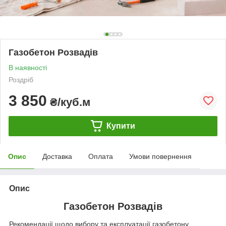
Газобетон Розвадів
В наявності
Роздріб
3 850
₴/куб.м
Купити
Опис
Доставка
Оплата
Умови повернення
Опис
Газобетон Розвадів
Рекомендації щодо вибору та експлуатації газобетону