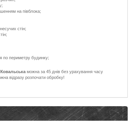
у;
ушенням на півблока;
несучих стін;
тін;
 по периметру будинку;
 Ковальська
можна за 45 днів без урахування часу
ожна відразу розпочати обробку!