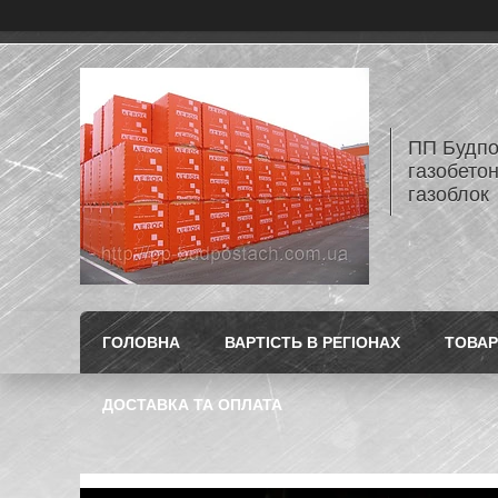
ПП Будпос
газобетон
газоблок
ГОЛОВНА
ВАРТІСТЬ В РЕГІОНАХ
ТОВАР
ДОСТАВКА ТА ОПЛАТА