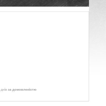
 днів
за домовленістю