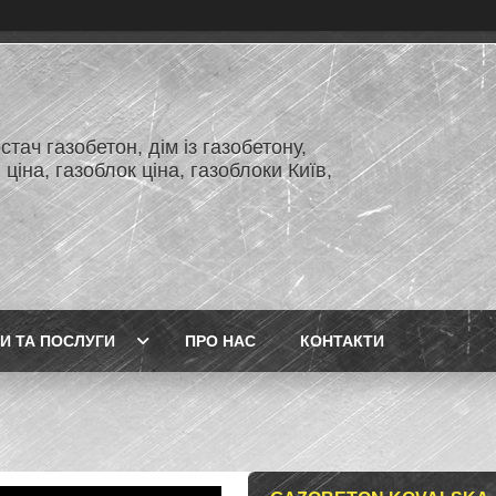
тач газобетон, дім із газобетону,
 ціна, газоблок ціна, газоблоки Київ,
И ТА ПОСЛУГИ
ПРО НАС
КОНТАКТИ