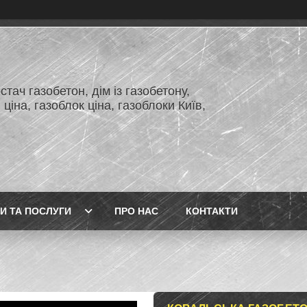
тач газобетон, дім із газобетону,
 ціна, газоблок ціна, газоблоки Київ,
И ТА ПОСЛУГИ
ПРО НАС
КОНТАКТИ