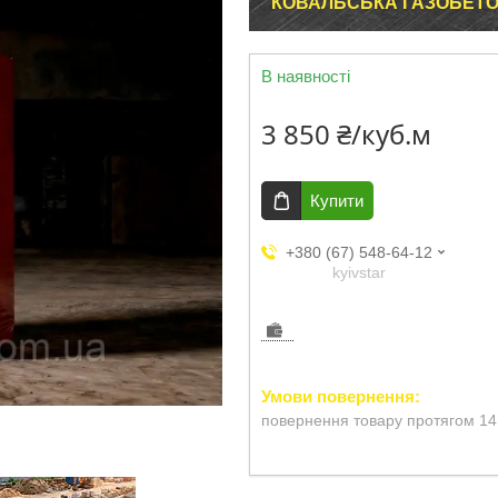
КОВАЛЬСЬКА ГАЗОБЕТО
В наявності
3 850 ₴/куб.м
Купити
+380 (67) 548-64-12
kyivstar
повернення товару протягом 14