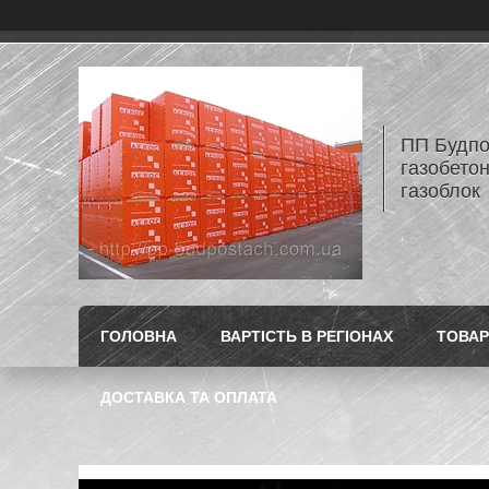
ПП Будпос
газобетон
газоблок
ГОЛОВНА
ВАРТІСТЬ В РЕГІОНАХ
ТОВАР
ДОСТАВКА ТА ОПЛАТА