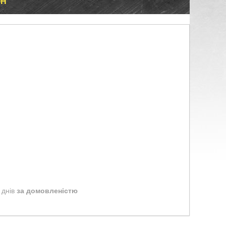
ОН
 днів
за домовленістю