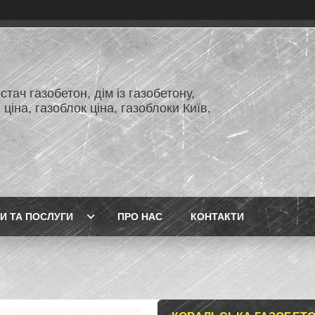
тач газобетон, дім із газобетону,
 ціна, газоблок ціна, газоблоки Київ,
И ТА ПОСЛУГИ
ПРО НАС
КОНТАКТИ