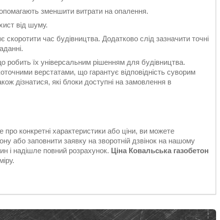
 допомагають зменшити витрати на опалення.
хист від шуму.
 скоротити час будівництва. Додатково слід зазначити точні
аданні.
о робить їх універсальним рішенням для будівництва.
оточними верстатами, що гарантує відповідність суворим
кож дізнатися, які блоки доступні на замовлення в
е про конкретні характеристики або ціни, ви можете
ону або заповнити заявку на зворотній дзвінок на нашому
ин і надішле повний розрахунок.
Ціна Ковальська газобетон
міру.