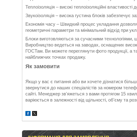
Теплоізоляція – високі теплоізоляційні властивості
Звукоізоляція – висока густина блоків забезпечує за
Економія часу – Швидкий процес укладання дозволяє
геометричні параметри та мінімальний відхід при укл
Блоки виготовляються за сучасними технологіями, щ
Виробництво ведеться на заводах, оснащених висок
ГОСТам. Ви можете переглянути фото продукції, а та
найближчих точках продажу.
Як замовити
Якщо у вас є питання або ви хочете дізнатися більш
звернутися до наших спеціалістів за номером телеф
сайті. Менеджер зв'яжеться з вами протягом 15 хвил
варіюється в залежності від щільності, об'єму та роз