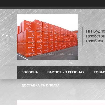
ПП Будпос
газобетон
газоблок
ГОЛОВНА
ВАРТІСТЬ В РЕГІОНАХ
ТОВАР
ДОСТАВКА ТА ОПЛАТА