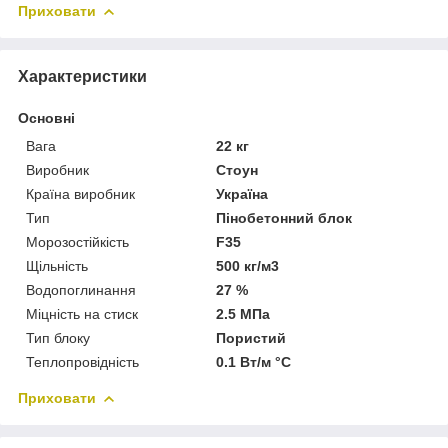
Приховати
Характеристики
Основні
Вага
22 кг
Виробник
Стоун
Країна виробник
Україна
Тип
Пінобетонний блок
Морозостійкість
F35
Щільність
500 кг/м3
Водопоглинання
27 %
Міцність на стиск
2.5 МПа
Тип блоку
Пористий
Теплопровідність
0.1 Вт/м °С
Приховати