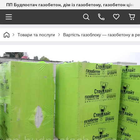
ПП Будпостач газобетон, дім із газобетону, газобетон ціна, 
Товари та послуги
Вартість газоблоку — газобетону в ре