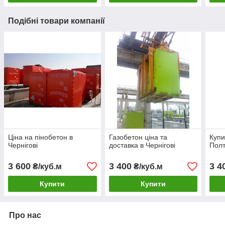
Подібні товари компанії
Ціна на пінобетон в
Газобетон ціна та
Купи
Чернігові
доставка в Чернігові
Полт
3 600
3 400
3 4
₴/куб.м
₴/куб.м
Купити
Купити
Про нас