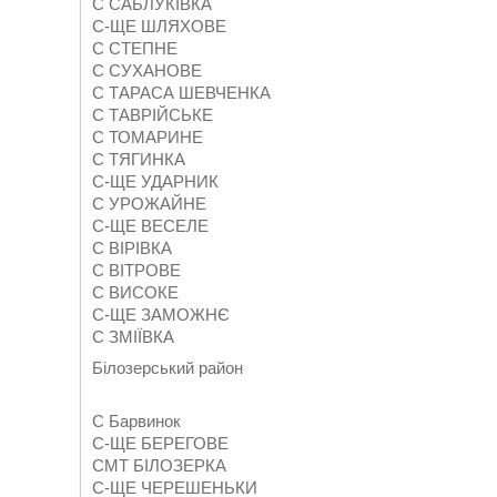
С САБЛУКІВКА
С-ЩЕ ШЛЯХОВЕ
С СТЕПНЕ
С СУХАНОВЕ
С ТАРАСА ШЕВЧЕНКА
С ТАВРІЙСЬКЕ
С ТОМАРИНЕ
С ТЯГИНКА
С-ЩЕ УДАРНИК
С УРОЖАЙНЕ
С-ЩЕ ВЕСЕЛЕ
С ВІРІВКА
С ВІТРОВЕ
С ВИСОКЕ
С-ЩЕ ЗАМОЖНЄ
С ЗМІЇВКА
Білозерський район
С Барвинок
С-ЩЕ БЕРЕГОВЕ
СМТ БІЛОЗЕРКА
С-ЩЕ ЧЕРЕШЕНЬКИ