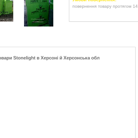
повернення товару протягом 14
вари Stonelight в Херсоні й Херсонська обл