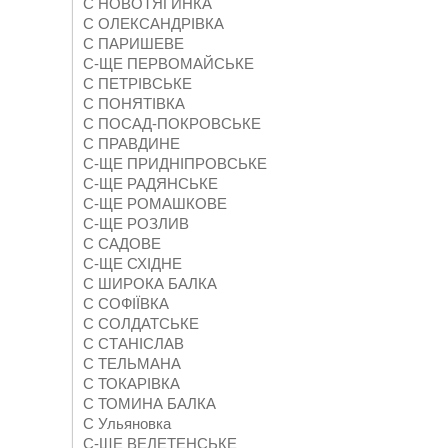
С НОВОТЯГИНКА
С ОЛЕКСАНДРІВКА
С ПАРИШЕВЕ
С-ЩЕ ПЕРВОМАЙСЬКЕ
С ПЕТРІВСЬКЕ
С ПОНЯТІВКА
С ПОСАД-ПОКРОВСЬКЕ
С ПРАВДИНЕ
С-ЩЕ ПРИДНІПРОВСЬКЕ
С-ЩЕ РАДЯНСЬКЕ
С-ЩЕ РОМАШКОВЕ
С-ЩЕ РОЗЛИВ
С САДОВЕ
С-ЩЕ СХІДНЕ
С ШИРОКА БАЛКА
С СОФІЇВКА
С СОЛДАТСЬКЕ
С СТАНІСЛАВ
С ТЕЛЬМАНА
С ТОКАРІВКА
С ТОМИНА БАЛКА
С Ульяновка
С-ЩЕ ВЕЛЕТЕНСЬКЕ