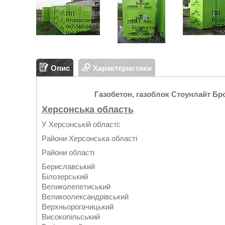
Опис
Характеристики
Газобетон, газоблок Стоунлайт Бро
Херсонська область
У Херсонській області:
Райони Херсонська області
Райони області
Бериславський
Білозерський
Великолепетиський
Великоолександрівський
Верхньорогачицький
Високопільський