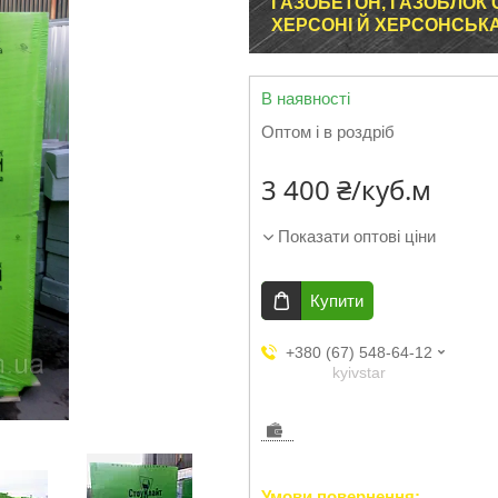
ГАЗОБЕТОН, ГАЗОБЛОК 
ХЕРСОНІ Й ХЕРСОНСЬК
В наявності
Оптом і в роздріб
3 400 ₴/куб.м
Показати оптові ціни
Купити
+380 (67) 548-64-12
kyivstar