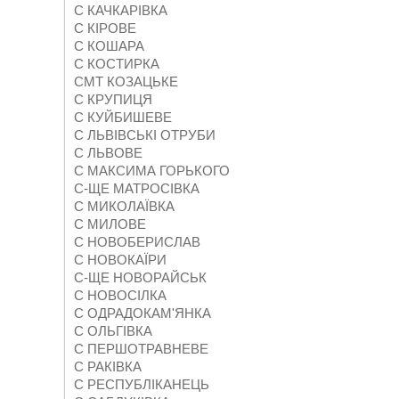
С КАЧКАРІВКА
С КІРОВЕ
С КОШАРА
С КОСТИРКА
СМТ КОЗАЦЬКЕ
С КРУПИЦЯ
С КУЙБИШЕВЕ
С ЛЬВІВСЬКІ ОТРУБИ
С ЛЬВОВЕ
С МАКСИМА ГОРЬКОГО
С-ЩЕ МАТРОСІВКА
С МИКОЛАЇВКА
С МИЛОВЕ
С НОВОБЕРИСЛАВ
С НОВОКАЇРИ
С-ЩЕ НОВОРАЙСЬК
С НОВОСІЛКА
С ОДРАДОКАМ'ЯНКА
С ОЛЬГІВКА
С ПЕРШОТРАВНЕВЕ
С РАКІВКА
С РЕСПУБЛІКАНЕЦЬ