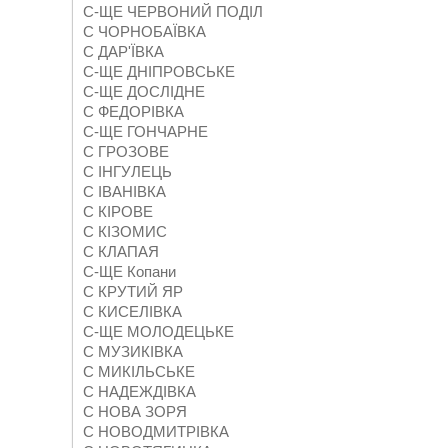
С-ЩЕ ЧЕРВОНИЙ ПОДІЛ
С ЧОРНОБАЇВКА
С ДАР'ЇВКА
С-ЩЕ ДНІПРОВСЬКЕ
С-ЩЕ ДОСЛІДНЕ
С ФЕДОРІВКА
С-ЩЕ ГОНЧАРНЕ
С ГРОЗОВЕ
С ІНГУЛЕЦЬ
С ІВАНІВКА
С КІРОВЕ
С КІЗОМИС
С КЛАПАЯ
С-ЩЕ Копани
С КРУТИЙ ЯР
С КИСЕЛІВКА
С-ЩЕ МОЛОДЕЦЬКЕ
С МУЗИКІВКА
С МИКІЛЬСЬКЕ
С НАДЕЖДІВКА
С НОВА ЗОРЯ
С НОВОДМИТРІВКА