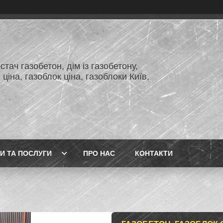
тач газобетон, дім із газобетону,
 ціна, газоблок ціна, газоблоки Київ,
И ТА ПОСЛУГИ
ПРО НАС
КОНТАКТИ