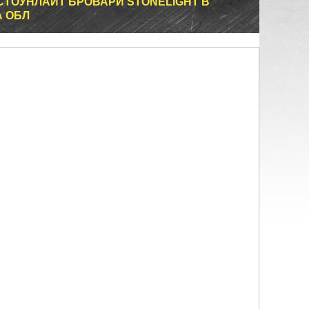
СТОУНЛАЙТ БРОВАРИ STONELIGHT В
А ОБЛ