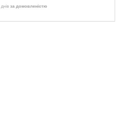
 днів
за домовленістю