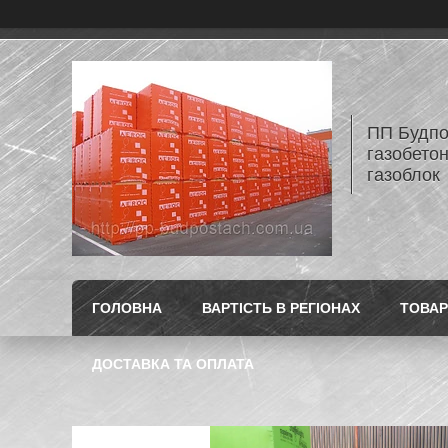
ПП Будпос
газобетон
газоблок
ГОЛОВНА
ВАРТІСТЬ В РЕГІОНАХ
ТОВАР
ДОСТАВКА ТА ОПЛАТА