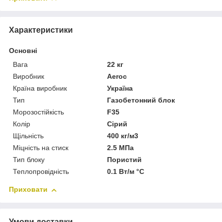
Характеристики
Основні
Вага
22 кг
Виробник
Aeroc
Країна виробник
Україна
Тип
Газобетонний блок
Морозостійкість
F35
Колір
Сірий
Щільність
400 кг/м3
Міцність на стиск
2.5 МПа
Тип блоку
Пористий
Теплопровідність
0.1 Вт/м °С
Приховати
Умови доставки