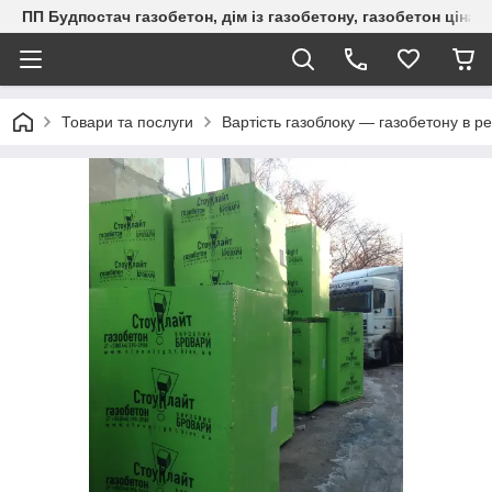
ПП Будпостач газобетон, дім із газобетону, газобетон ціна, 
Товари та послуги
Вартість газоблоку — газобетону в ре