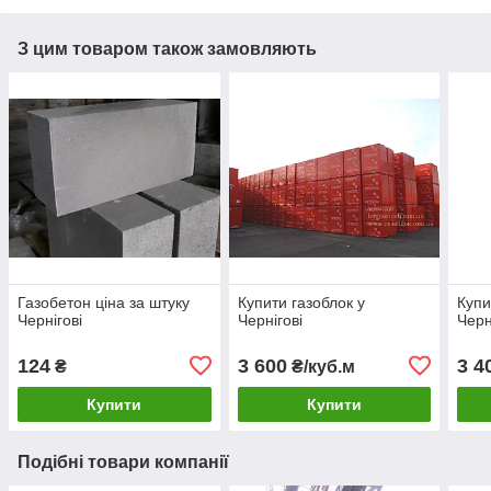
З цим товаром також замовляють
Газобетон ціна за штуку
Купити газоблок у
Купи
Чернігові
Чернігові
Черн
124
3 600
3 4
₴
₴/куб.м
Купити
Купити
Подібні товари компанії