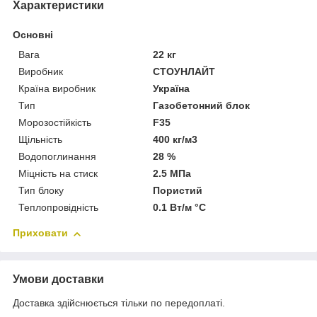
Характеристики
Основні
Вага
22 кг
Виробник
СТОУНЛАЙТ
Країна виробник
Україна
Тип
Газобетонний блок
Морозостійкість
F35
Щільність
400 кг/м3
Водопоглинання
28 %
Міцність на стиск
2.5 МПа
Тип блоку
Пористий
Теплопровідність
0.1 Вт/м °С
Приховати
Умови доставки
Доставка здійснюється тільки по передоплаті.