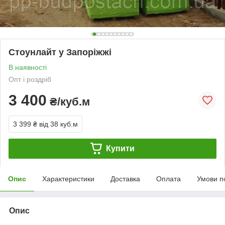
Стоунлайт у Запоріжжі
В наявності
Опт і роздріб
3 400
₴/куб.м
3 399 ₴
від 38 куб.м
Купити
Опис
Характеристики
Доставка
Оплата
Умови п
Опис