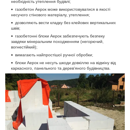
необхідність утеплення будівлі;
газобетон Аерок може використовуватися в якості
несучого стінового матеріалу, утеплення;
дозволяють вести кладку без клейових вертикальних
швів;
газобетонні блоки Аерок забезпечують безпеку
завдяки мінеральним походженням (негорючий,
вогнестійкий);
вимагають найпростішої ручної обробки;
блоки Аерок не несуть шкоди довкіллю на відміну від
каркасного, панельного та дерев'яного будівництва.