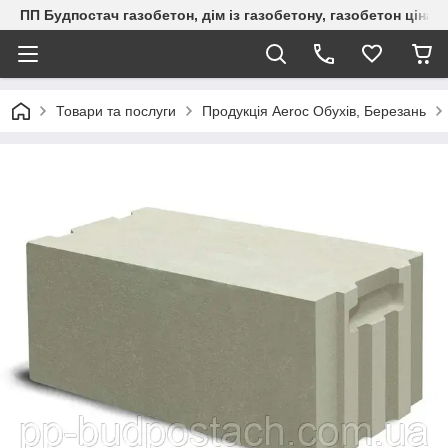
ПП Будпостач газобетон, дім із газобетону, газобетон ціна, 
Товари та послуги
Продукція Aeroc Обухів, Березань