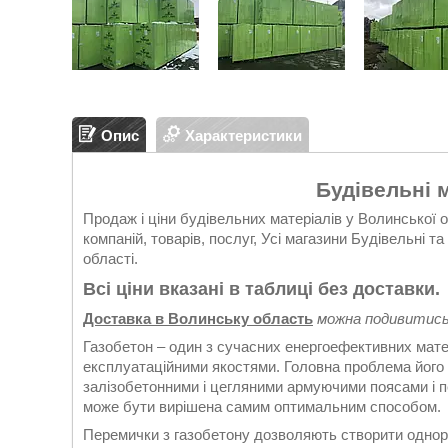
Опис
Характеристики
Будівельні 
Продаж і ціни будівельних матеріалів у Волинської 
компаній, товарів, послуг, Усі магазини Будівельні 
області.
Всі ціни вказані в таблиці без доставки.
Доставка в Волинську область
можна подивитись 
Газобетон – один з сучасних енергоефективних мате
експлуатаційними якостями. Головна проблема його 
залізобетонними і цегляними армуючими поясами і 
може бути вирішена самим оптимальним способом.
Перемички з газобетону дозволяють створити однор