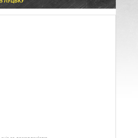
 В ЛУЦЬКУ