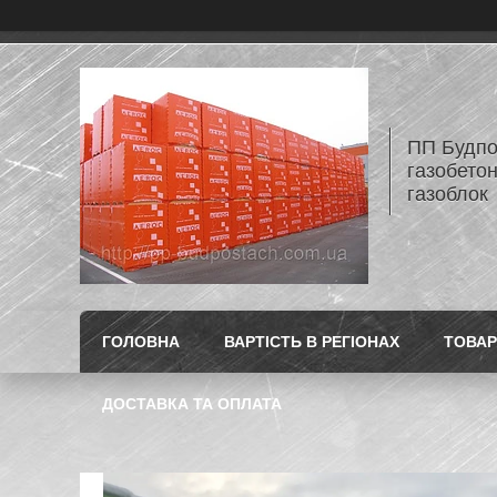
ПП Будпос
газобетон
газоблок
ГОЛОВНА
ВАРТІСТЬ В РЕГІОНАХ
ТОВАР
ДОСТАВКА ТА ОПЛАТА