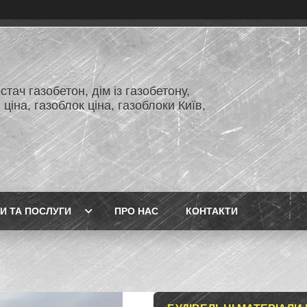
тач газобетон, дім із газобетону,
 ціна, газоблок ціна, газоблоки Київ,
И ТА ПОСЛУГИ
ПРО НАС
КОНТАКТИ