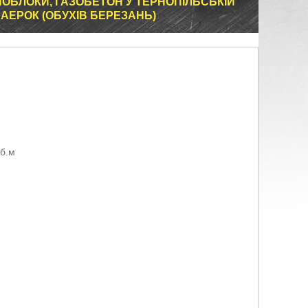
ІНОБЛОКИ, ГАЗОБЕТОН У ТЕРНОПІЛЬСЬКІЙ
 АЕРОК (ОБУХІВ БЕРЕЗАНЬ)
б.м