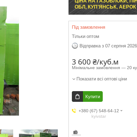
ЦІНА НА ГАЗОБЛОКИ, П
ОБЛ, КУП'ЯНСЬК, АЕРОК
Під замовлення
Тільки оптом
Відправка з 07 серпня 2026
3 600 ₴/куб.м
Мінімальне замовлення — 20 ку
Показати всі оптові ціни
Купити
+380 (67) 548-64-12
kyivstar