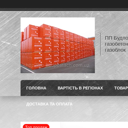
ПП Будпос
газобетон
газоблок
ГОЛОВНА
ВАРТІСТЬ В РЕГІОНАХ
ТОВАР
ДОСТАВКА ТА ОПЛАТА
Топ продаж