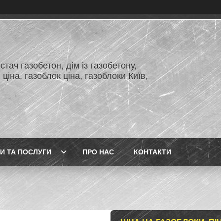
тач газобетон, дім із газобетону,
 ціна, газоблок ціна, газоблоки Київ,
И ТА ПОСЛУГИ
ПРО НАС
КОНТАКТИ