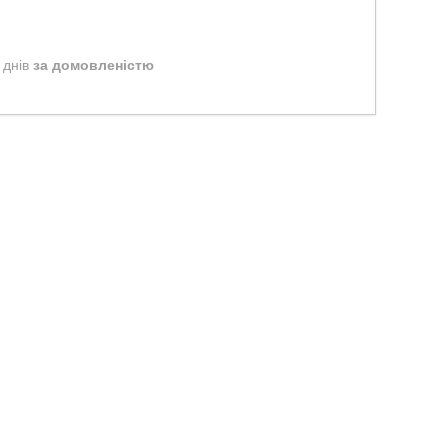
 днів
за домовленістю