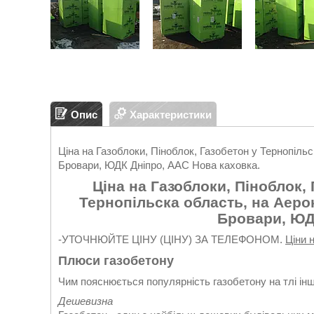
Опис
Характеристики
Ціна на Газоблоки, Піноблок, Газобетон у Тернопіль
Бровари, ЮДК Дніпро, ААС Нова каховка.
Ціна на Газоблоки, Піноблок,
Тернопільска область, на Аер
Бровари, ЮД
-УТОЧНЮЙТЕ ЦІНУ (ЦІНУ) ЗА ТЕЛЕФОНОМ.
Ціни 
Плюси газобетону
Чим пояснюється популярність газобетону на тлі інш
Дешевизна