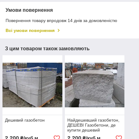
Умови повернення
Повернення товару впродовж 14 днів за домовленістю
Всі умови повернення
З цим товаром також замовляють
Дешевий газобетон
Найдешевший газобетон,
ДЕШЕВІ Газобетони, де
купити дешевий
газобетон?
2 200
2 200
₴/куб.м
₴/куб.м