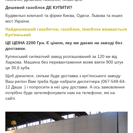
Дешевий газоблок ДЕ КУПИТИ
?
Будівельні компанії та фірми Києва, Одеси, Львова та інших
міст України.
Найдешевший газобетон, газоблок, піноблок вважається
Куп'янський
ЦЕ ЦЕІНА 2200 Грн. Є ціною, яку ми даємо на заводі без
доставки.
Купянський силікатний завод розташований за 120 км від
Харкова. Машина без перевантаження може взяти 900 штук
це 30,6 куба.
Щоб дізнатися, скільки буде доставка з куп'янського заводу
Ваш регіон Вам треба буде набрати диспетчера (067-548-64-
12 Даша ) і попросити в неї ціну доставки. А ось замовлення
потрібно буде зателефонувати нам на телефони, які на
сайті.