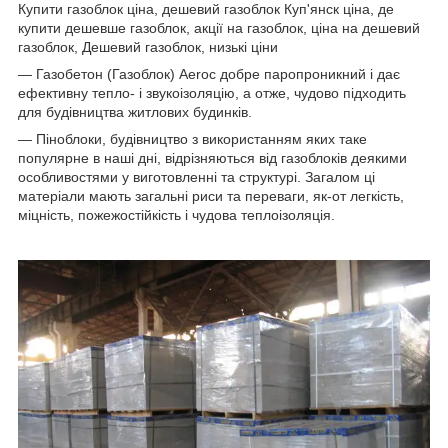
Купити газоблок ціна, дешевий газоблок Куп'янск ціна, де
купити дешевше газоблок, акції на газоблок, ціна на дешевий
газоблок, Дешевий газоблок, низькі ціни
— Газобетон (Газоблок) Aeroc добре паропроникний і дає
ефективну тепло- і звукоізоляцію, а отже, чудово підходить
для будівництва житлових будинків.
— Піноблоки, будівництво з використанням яких таке
популярне в наші дні, відрізняються від газоблоків деякими
особливостями у виготовленні та структурі. Загалом ці
матеріали мають загальні риси та переваги, як-от легкість,
міцність, пожежостійкість і чудова теплоізоляція.