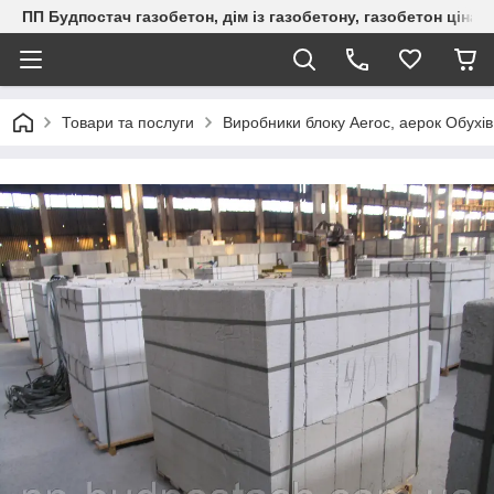
ПП Будпостач газобетон, дім із газобетону, газобетон ціна, 
Товари та послуги
Виробники блоку Aeroc, аерок Обухів