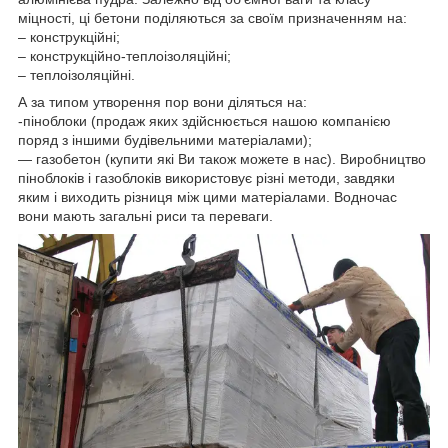
міцності, ці бетони поділяються за своїм призначенням на:
– конструкційні;
– конструкційно-теплоізоляційні;
– теплоізоляційні.
А за типом утворення пор вони діляться на:
-піноблоки (продаж яких здійснюється нашою компанією
поряд з іншими будівельними матеріалами);
— газобетон (купити які Ви також можете в нас). Виробництво
піноблоків і газоблоків використовує різні методи, завдяки
яким і виходить різниця між цими матеріалами. Водночас
вони мають загальні риси та переваги.