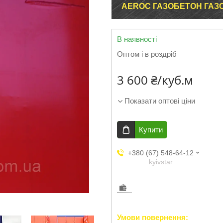
AEROC ГАЗОБЕТОН ГАЗ
В наявності
Оптом і в роздріб
3 600 ₴/куб.м
Показати оптові ціни
Купити
+380 (67) 548-64-12
kyivstar