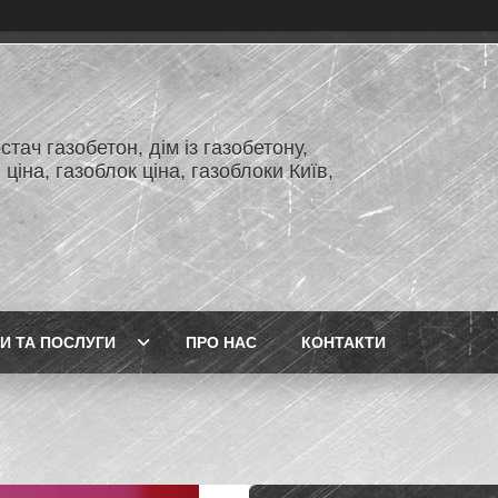
тач газобетон, дім із газобетону,
 ціна, газоблок ціна, газоблоки Київ,
И ТА ПОСЛУГИ
ПРО НАС
КОНТАКТИ