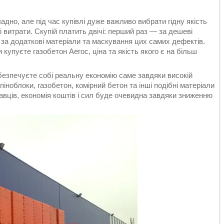
дно, але під час купівлі дуже важливо вибрати гідну якість
витрати. Скупій платить двічі: перший раз — за дешеві
 за додаткові матеріали та маскування цих самих дефектів.
купуєте газобетон Aeroc, ціна та якість якого є на більш
безпечуєте собі реальну економію саме завдяки високій
 піноблоки, газобетон, комірний бетон та інші подібні матеріали
вців, економія коштів і сил буде очевидна завдяки зниженню