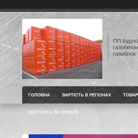
ПП Будпос
газобетон
газоблок
ГОЛОВНА
ВАРТІСТЬ В РЕГІОНАХ
ТОВАР
ДОСТАВКА ТА ОПЛАТА