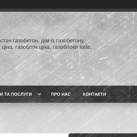
тач газобетон, дім із газобетону,
 ціна, газоблок ціна, газоблоки Київ,
И ТА ПОСЛУГИ
ПРО НАС
КОНТАКТИ