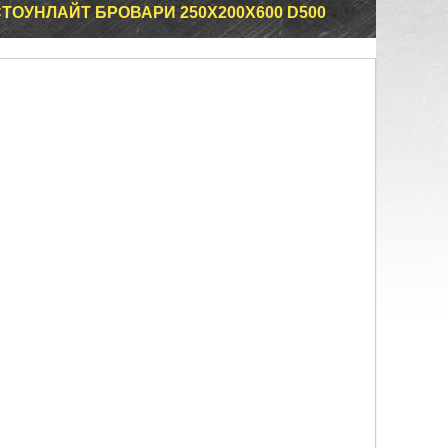
ТОУНЛАЙТ БРОВАРИ 250Х200Х600 D500