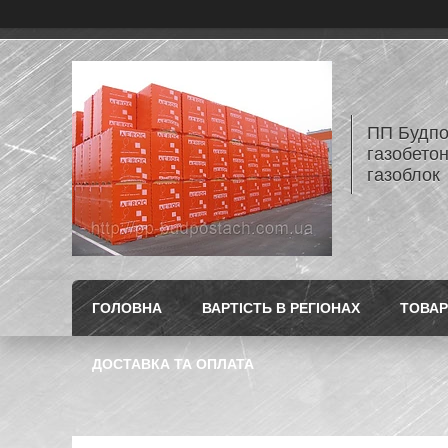
ПП Будпос
газобетон
газоблок
ГОЛОВНА
ВАРТІСТЬ В РЕГІОНАХ
ТОВАР
ДОСТАВКА ТА ОПЛАТА