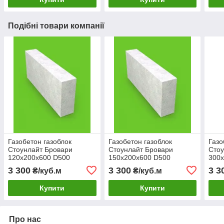
Подібні товари компанії
Газобетон газоблок
Газобетон газоблок
Газо
Стоунлайт Бровари
Стоунлайт Бровари
Стоу
120х200х600 D500
150х200х600 D500
300x
3 300
3 300
3 3
₴/куб.м
₴/куб.м
Купити
Купити
Про нас