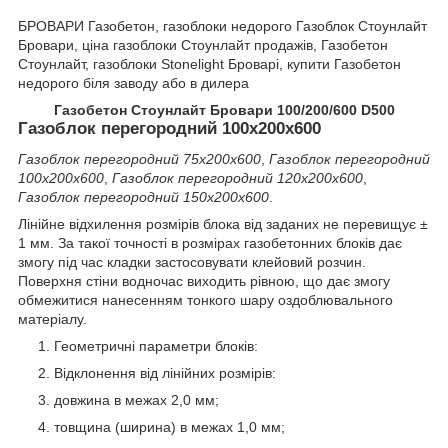
БРОВАРИ Газобетон, газоблоки недорого Газоблок Стоунлайт
Бровари, ціна газоблоки Стоунлайт продажів, Газобетон
Стоунлайт, газоблоки Stonelight Броварі, купити Газобетон
недорого біля заводу або в дилера
Газобетон Стоунлайт Бровари 100/200/600 D500
Газоблок перегородний 100х200х600
Газоблок перегородний 75х200х600
,
Газоблок перегородний
100х200х600
,
Газоблок перегородний 120х200х600
,
Газоблок перегородний 150х200х600
.
Лінійне відхилення розмірів блока від заданих не перевищує ±
1 мм. За такої точності в розмірах газобетонних блоків дає
змогу під час кладки застосовувати клейовий розчин.
Поверхня стіни водночас виходить рівною, що дає змогу
обмежитися нанесенням тонкого шару оздоблювального
матеріалу.
Геометричні параметри блоків:
Відклонення від лінійних розмірів:
довжина в межах 2,0 мм;
товщина (ширина) в межах 1,0 мм;