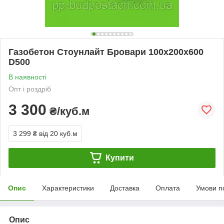
Газобетон Стоунлайт Бровари 100х200х600
D500
В наявності
Опт і роздріб
3 300
₴/куб.м
3 299 ₴
від 20 куб.м
Купити
Опис
Характеристики
Доставка
Оплата
Умови п
Опис