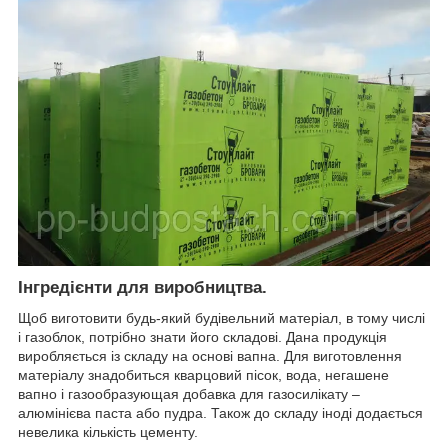
Інгредієнти для виробництва.
Щоб виготовити будь-який будівельний матеріал, в тому числі
і газоблок, потрібно знати його складові. Дана продукція
виробляється із складу на основі вапна. Для виготовлення
матеріалу знадобиться кварцовий пісок, вода, негашене
вапно і газообразующая добавка для газосилікату –
алюмінієва паста або пудра. Також до складу іноді додається
невелика кількість цементу.