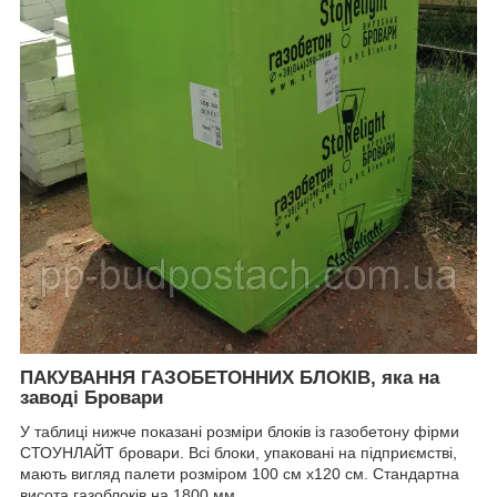
ПАКУВАННЯ ГАЗОБЕТОННИХ БЛОКІВ, яка на
заводі Бровари
У таблиці нижче показані розміри блоків із газобетону фірми
СТОУНЛАЙТ бровари. Всі блоки, упаковані на підприємстві,
мають вигляд палети розміром 100 см х120 см. Стандартна
висота газоблоків на 1800 мм.