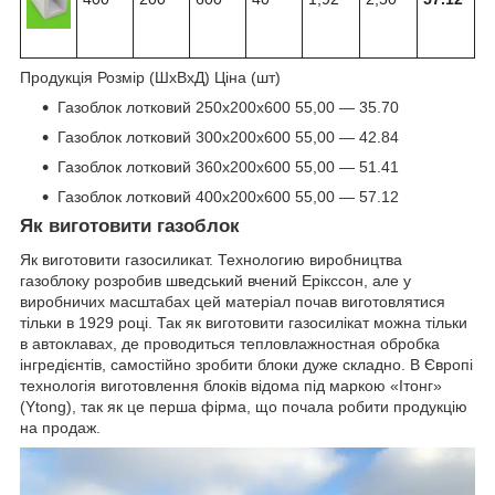
Продукція Розмір (ШхВхД) Ціна (шт)
Газоблок лотковий 250х200х600 55,00 — 35.70
Газоблок лотковий 300х200х600 55,00 — 42.84
Газоблок лотковий 360х200х600 55,00 — 51.41
Газоблок лотковий 400х200х600 55,00 — 57.12
Як виготовити газоблок
Як виготовити газосиликат. Технологию виробництва
газоблоку розробив шведський вчений Ерікссон, але у
виробничих масштабах цей матеріал почав виготовлятися
тільки в 1929 році. Так як виготовити газосилікат можна тільки
в автоклавах, де проводиться тепловлажностная обробка
інгредієнтів, самостійно зробити блоки дуже складно. В Європі
технологія виготовлення блоків відома під маркою «Ітонг»
(Ytong), так як це перша фірма, що почала робити продукцію
на продаж.