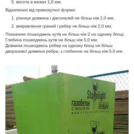
висота в межах 1,0 мм.
Відхилення від прямокутної форми:
різниця довжина і діагоналей не більш ніж 2,0 мм;
викривлення граней і ребер не більш ніж 2,0 мм;
Показники пошкоджень кутів не більш ніж 2 на одному блоці;
Глибина пошкоджень кутів не більш ніж 5,0 мм;
Довжина пошкоджень ребер на одному блоці не більш
дворазової довжини ребра, з глибиною не більш ніж 5,0 мм.