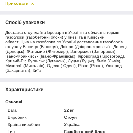
Приховати
Спосіб упаковки
Доставка стоунлайта Бровари в Україні та області в термін,
газоблоки (газобетонні блоки) у Києві та в Київській
області,Ціна на газоблоки по Україні доставлення газоблоків
стоуна у Вінниця (Вінниця), Дніпро (Дніпропетровськ). Донецк
(Донецьк), Житомир (Житомирі), Запоріжжя (Запоріжжя),
Івано-Франківськ (Івано-Франківськ), Кіровоград (Кіровоград),
Кривий-Ріг, Луганськ (Луганськ), Луцьк (Луцьк), Львів (Львів),
Миколаїв(Миколаїв), Одеса ( Одесі), Рівне (Рівне), Ужгород
(Закарпаття), Київ
Характеристики
Основні
Вага
22 кг
Виробник
Стоун
Країна виробник
Україна
Тип
Газобетонний блок