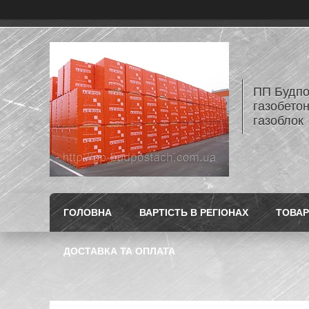
ПП Будпос
газобетон
газоблок
ГОЛОВНА
ВАРТІСТЬ В РЕГІОНАХ
ТОВАР
ДОСТАВКА ТА ОПЛАТА