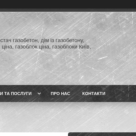
тач газобетон, дім із газобетону,
 ціна, газоблок ціна, газоблоки Київ,
И ТА ПОСЛУГИ
ПРО НАС
КОНТАКТИ