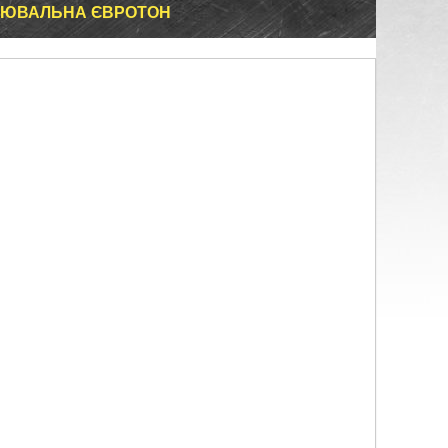
ЦЮВАЛЬНА ЄВРОТОН