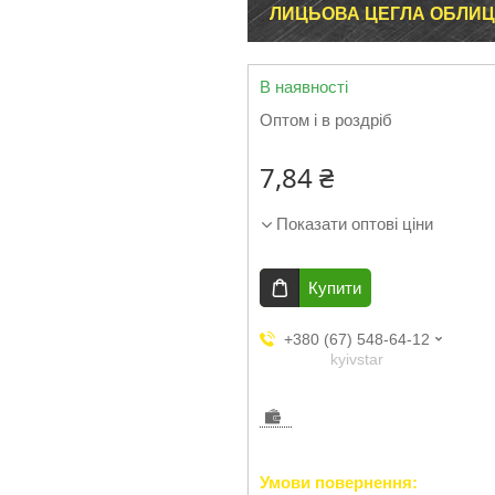
ЛИЦЬОВА ЦЕГЛА ОБЛИ
В наявності
Оптом і в роздріб
7,84 ₴
Показати оптові ціни
Купити
+380 (67) 548-64-12
kyivstar