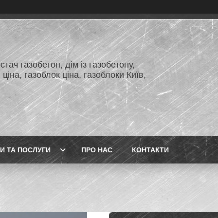
тач газобетон, дім із газобетону,
 ціна, газоблок ціна, газоблоки Київ,
И ТА ПОСЛУГИ
ПРО НАС
КОНТАКТИ