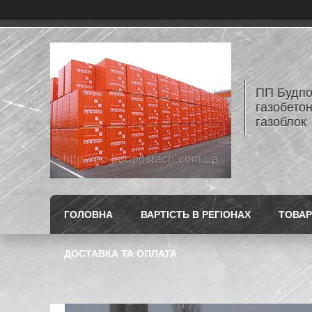
ПП Будпос
газобетон
газоблок
ГОЛОВНА
ВАРТІСТЬ В РЕГІОНАХ
ТОВАР
ДОСТАВКА ТА ОПЛАТА