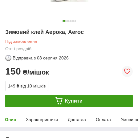
Зимовий клей Аерока, Aeroc
Під замовлення
Опт і роздріб
Відправка з
08 серпня 2026
150
₴/мішок
149 ₴
від 10 мішків
Купити
Опис
Характеристики
Доставка
Оплата
Умови п