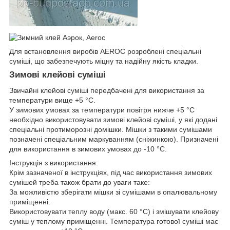
Для встановлення виробів AEROC розроблені спеціальні
суміші, що забезпечують міцну та надійну якість кладки.
Зимові клейові суміші
Звичайні клейові суміші передбачені для використання за
температури вище +5 °C.
У зимових умовах за температури повітря нижче +5 °C
необхідно використовувати зимові клейові суміші, у які додані
спеціальні протиморозні домішки. Мішки з такими сумішами
позначені спеціальним маркуванням (сніжинкою). Призначені
для використання в зимових умовах до -10 °C.
Інструкція з використання:
Крім зазначеної в інструкціях, під час використання зимових
сумішей треба також брати до уваги таке:
За можливістю зберігати мішки зі сумішами в опалювальному
приміщенні.
Використовувати теплу воду (макс. 60 °C) і змішувати клейову
суміш у теплому приміщенні. Температура готової суміші має