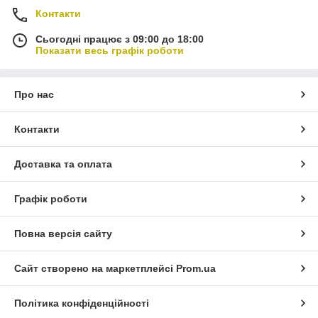
Контакти
Сьогодні працює з 09:00 до 18:00
Показати весь графік роботи
Про нас
Контакти
Доставка та оплата
Графік роботи
Повна версія сайту
Сайт створено на маркетплейсі
Prom.ua
Політика конфіденційності