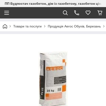
ПП Будпостач газобетон, дім із газобетону, газобетон ціна, 
Товари та послуги
Продукція Aeroc Обухів, Березань