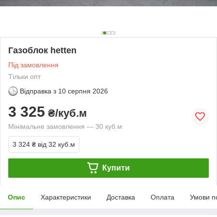
Газоблок hetten
Під замовлення
Тільки опт
Відправка з
10 серпня 2026
3 325
₴/куб.м
Мінімальне замовлення — 30 куб.м
3 324 ₴
від 32 куб.м
Купити
Опис
Характеристики
Доставка
Оплата
Умови п