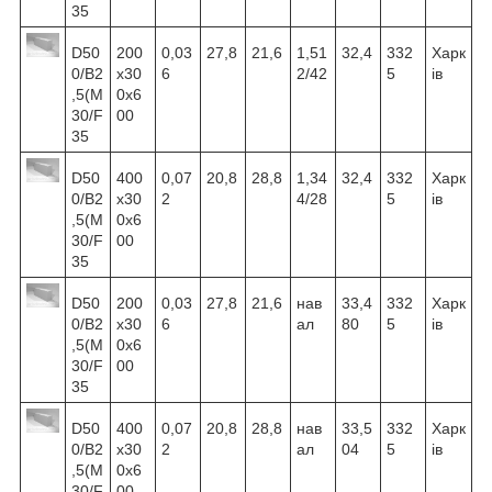
35
D50
200
0,03
27,8
21,6
1,51
32,4
332
Харк
0/B2
х30
6
2/42
5
ів
,5(M
0х6
30/F
00
35
D50
400
0,07
20,8
28,8
1,34
32,4
332
Харк
0/B2
х30
2
4/28
5
ів
,5(M
0х6
30/F
00
35
D50
200
0,03
27,8
21,6
нав
33,4
332
Харк
0/B2
х30
6
ал
80
5
ів
,5(M
0х6
30/F
00
35
D50
400
0,07
20,8
28,8
нав
33,5
332
Харк
0/B2
х30
2
ал
04
5
ів
,5(M
0х6
30/F
00