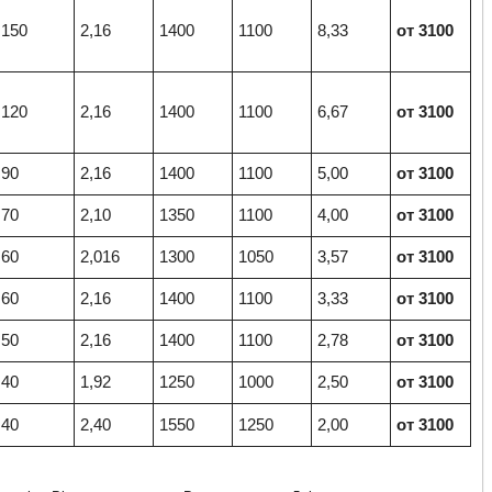
150
2,16
1400
1100
8,33
от 3100
120
2,16
1400
1100
6,67
от 3100
90
2,16
1400
1100
5,00
от 3100
70
2,10
1350
1100
4,00
от 3100
60
2,016
1300
1050
3,57
от 3100
60
2,16
1400
1100
3,33
от 3100
50
2,16
1400
1100
2,78
от 3100
40
1,92
1250
1000
2,50
от 3100
40
2,40
1550
1250
2,00
от 3100