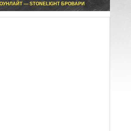
ТОУНЛАЙТ — STONELIGHT БРОВАРИ