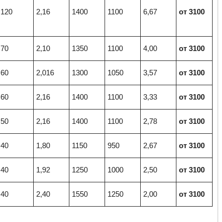
120
2,16
1400
1100
6,67
от 3100
70
2,10
1350
1100
4,00
от 3100
60
2,016
1300
1050
3,57
от 3100
60
2,16
1400
1100
3,33
от 3100
50
2,16
1400
1100
2,78
от 3100
40
1,80
1150
950
2,67
от 3100
40
1,92
1250
1000
2,50
от 3100
40
2,40
1550
1250
2,00
от 3100