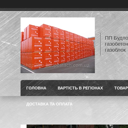
ПП Будпос
газобетон
газоблок
ГОЛОВНА
ВАРТІСТЬ В РЕГІОНАХ
ТОВАР
ДОСТАВКА ТА ОПЛАТА