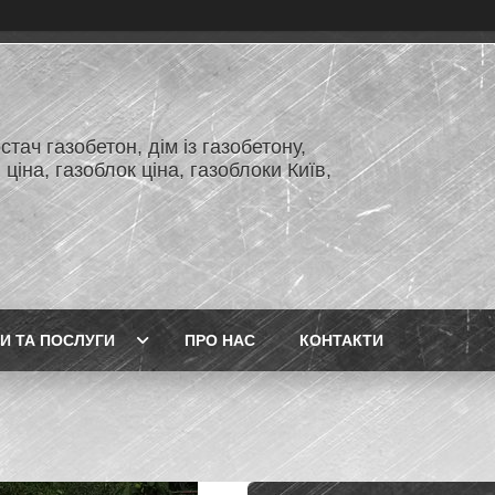
тач газобетон, дім із газобетону,
 ціна, газоблок ціна, газоблоки Київ,
И ТА ПОСЛУГИ
ПРО НАС
КОНТАКТИ