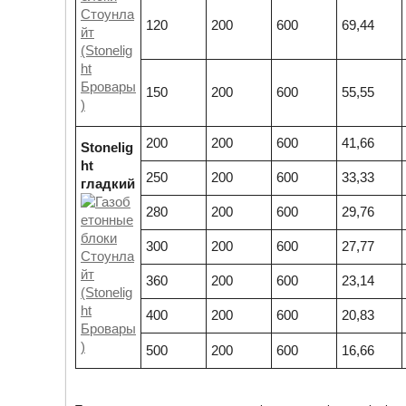
120
200
600
69,44
150
200
600
55,55
200
200
600
41,66
Stonelig
ht
250
200
600
33,33
гладкий
280
200
600
29,76
300
200
600
27,77
360
200
600
23,14
400
200
600
20,83
500
200
600
16,66