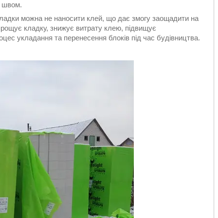
м швом.
кладки можна не наносити клей, що дає змогу заощадити на
прощує кладку, знижує витрату клею, підвищує
оцес укладання та перенесення блоків під час будівництва.