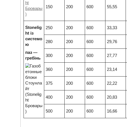
150
200
600
55,55
Stonelig
250
200
600
33,33
ht із
системо
280
200
600
29,76
ю
паз —
300
200
600
27,77
гребінь
360
200
600
23,14
375
200
600
22,22
400
200
600
20,83
500
200
600
16,66