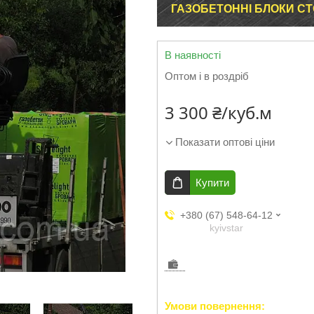
ГАЗОБЕТОННІ БЛОКИ С
В наявності
Оптом і в роздріб
3 300 ₴/куб.м
Показати оптові ціни
Купити
+380 (67) 548-64-12
kyivstar