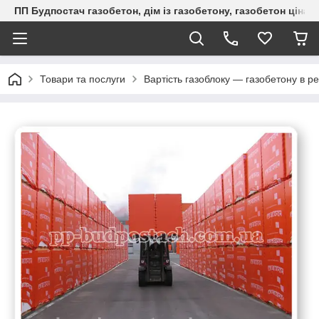
ПП Будпостач газобетон, дім із газобетону, газобетон ціна, 
Товари та послуги
Вартість газоблоку — газобетону в ре