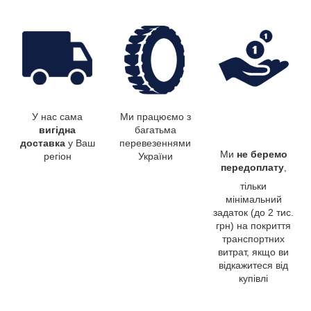
У нас сама
Ми працюємо з
вигідна
багатьма
доставка
у Ваш
перевезеннями
Ми
не беремо
регіон
України
передоплату
,
тільки
мінімальний
задаток (до 2 тис.
грн) на покриття
транспортних
витрат, якщо ви
відкажитеся від
купівлі