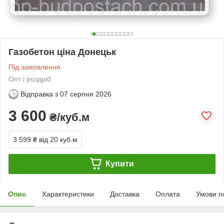
Газобетон ціна Донецьк
Під замовлення
Опт і роздріб
Відправка з
07 серпня 2026
3 600
₴/куб.м
3 599 ₴
від 20 куб.м
Купити
Опис
Характеристики
Доставка
Оплата
Умови п