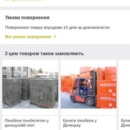
Умови повернення
Повернення товару впродовж 14 днів за домовленістю
Всі умови повернення
З цим товаром також замовляють
Піноблок пінобететон у
Купити піноблок у
Купи
донецьовій зоні
Донецьку
Доне