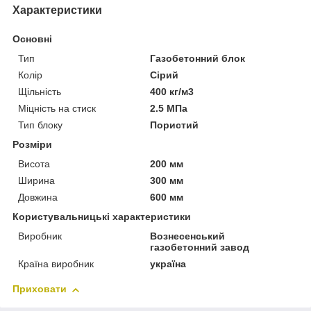
Характеристики
Основні
Тип
Газобетонний блок
Колір
Сірий
Щільність
400 кг/м3
Міцність на стиск
2.5 МПа
Тип блоку
Пористий
Розміри
Висота
200 мм
Ширина
300 мм
Довжина
600 мм
Користувальницькі характеристики
Виробник
Вознесенський
газобетонний завод
Країна виробник
україна
Приховати