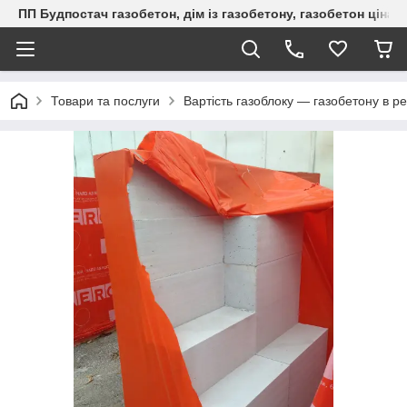
ПП Будпостач газобетон, дім із газобетону, газобетон ціна, 
Товари та послуги
Вартість газоблоку — газобетону в ре