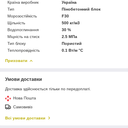
Країна виробник
Україна
Тип
Пінобетонний блок
Морозостійкість
F30
Щільність
500 кг/м3
Водопоглинання
30 %
Міцність на стиск
2.5 МПа
Тип блоку
Пористий
Теплопровідність
0.1 Вт/м °С
Приховати
Умови доставки
Доставка здійснюється тільки по передоплаті.
Нова Пошта
Самовивіз
Всі умови доставки