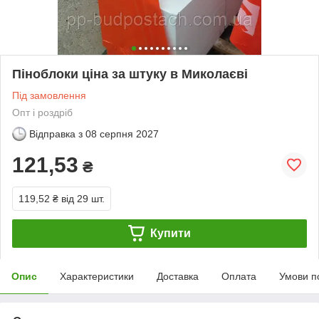
Піноблоки ціна за штуку в Миколаєві
Під замовлення
Опт і роздріб
Відправка з
08 серпня 2027
121,53
₴
119,52 ₴
від 29 шт.
Купити
Опис
Характеристики
Доставка
Оплата
Умови п