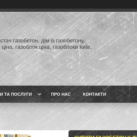
тач газобетон, дім із газобетону,
 ціна, газоблок ціна, газоблоки Київ,
И ТА ПОСЛУГИ
ПРО НАС
КОНТАКТИ