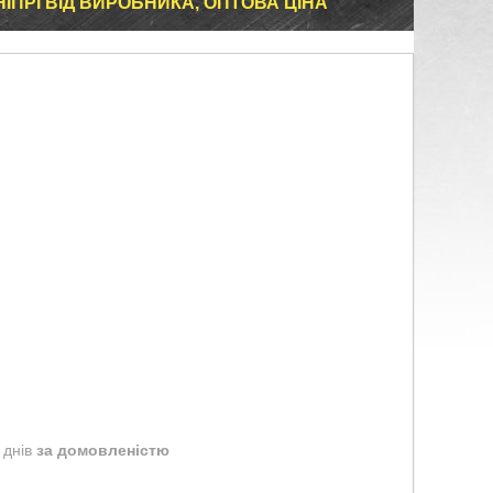
ІПРІ ВІД ВИРОБНИКА, ОПТОВА ЦІНА
 днів
за домовленістю