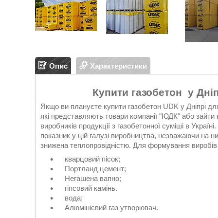
Опис
Характеристики
Купити газобетон у Дніп
Якщо ви плануєте купити газобетон UDK у Дніпрі для
які представляють товари компанії "ЮДК" або зайти 
виробників продукції з газобетонної суміші в Україн
показник у цій галузі виробництва, незважаючи на ни
знижена теплопровідністю. Для формування виробів
кварцовий пісок;
Портланд
цемент
;
Негашена вапно;
гіпсовий камінь.
вода;
Алюмінієвий газ утворювач.