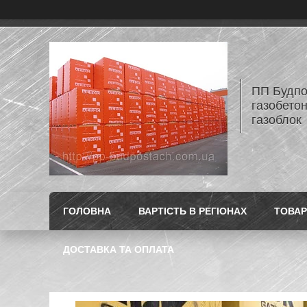
ПП Будпос
газобетон
газоблок
ГОЛОВНА
ВАРТІСТЬ В РЕГІОНАХ
ТОВАР
ДОСТАВКА ТА ОПЛАТА