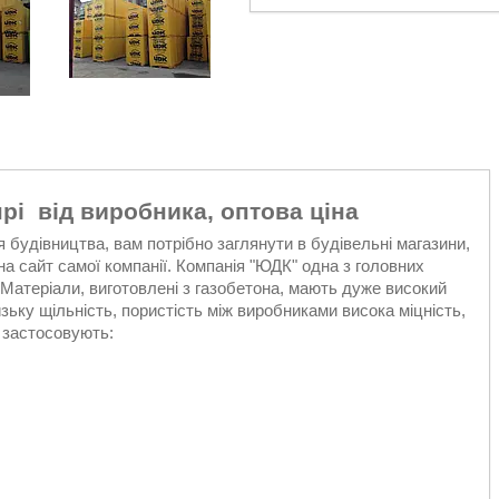
рі від виробника, оптова ціна
 будівництва, вам потрібно заглянути в будівельні магазини,
на сайт самої компанії. Компанія "ЮДК" одна з головних
і. Матеріали, виготовлені з газобетона, мають дуже високий
зьку щільність, пористість між виробниками висока міцність,
 застосовують: