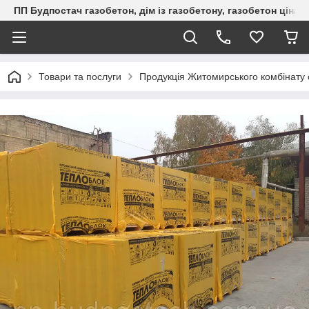
ПП Будпостач газобетон, дім із газобетону, газобетон ціна, 
Товари та послуги
Продукція Житомирського комбінату 