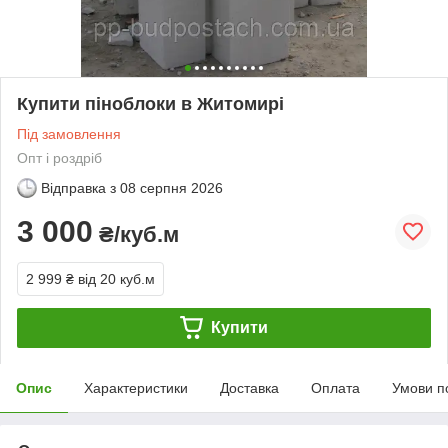
Купити піноблоки в Житомирі
Під замовлення
Опт і роздріб
Відправка з
08 серпня 2026
3 000
₴/куб.м
2 999 ₴
від 20 куб.м
Купити
Опис
Характеристики
Доставка
Оплата
Умови п