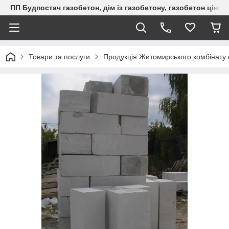
ПП Будпостач газобетон, дім із газобетону, газобетон ціна, 
Товари та послуги
Продукція Житомирського комбінату 