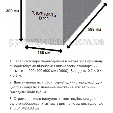
Габариті товару переводитися в метри. Для прикладу
використовуємо піноблоки і шлакоблоки стандартних
розмірів ― 200x400x600 мм (D600). Виходить: 0,2 × 0,4
× 0,6 м.
Далі визначається обсяг однієї одиниці продукції. Для
цього виконується звичайне множення всіх величин.
Виходить: 0048 куб. м.
Отримане число виступає в якості подільника для
одного кубометра. У зв'язку з цим приклад виглядає так:
1: 0,048≈20,83 шт.