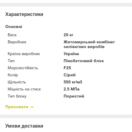
Характеристики
Основні
Вага
20 кг
Виробник
Житомирський комбінат
силікатних виробів
Країна виробник
Україна
Тип
Пінобетонний блок
Морозостійкість
F25
Колір
Сірий
Щільність
550 кг/м3
Міцність на стиск
2.5 МПа
Тип блоку
Пористий
Приховати
Умови доставки