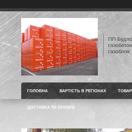
ПП Будпос
газобетон
газоблок
ГОЛОВНА
ВАРТІСТЬ В РЕГІОНАХ
ТОВАР
ДОСТАВКА ТА ОПЛАТА