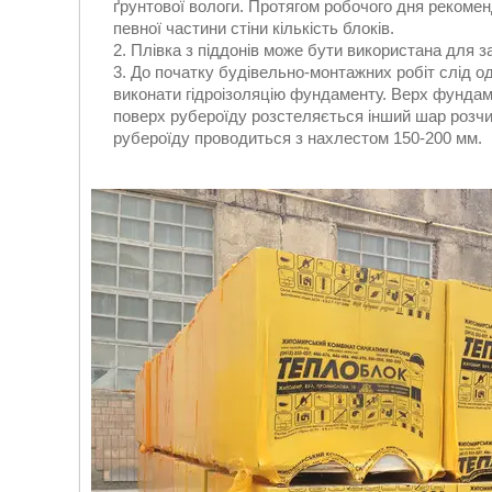
ґрунтової вологи. Протягом робочого дня рекомен
певної частини стіни кількість блоків.
Плівка з піддонів може бути використана для з
До початку будівельно-монтажних робіт слід од
виконати гідроізоляцію фундаменту. Верх фундам
поверх рубероїду розстеляється інший шар розчи
рубероїду проводиться з нахлестом 150-200 мм.