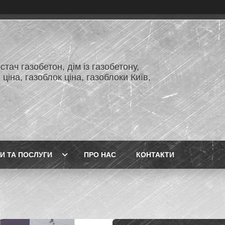
тач газобетон, дім із газобетону,
 ціна, газоблок ціна, газоблоки Київ,
И ТА ПОСЛУГИ
ПРО НАС
КОНТАКТИ