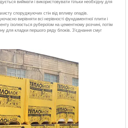
дується виймати і використовувати тільки необхідну для
ахисту споруджуючих стін від впливу опадів.
ночасно вирівняти всі нерівності фундаментної плити і
енту ізолюється рубероїом на цементному розчині, потім
ну для кладки першого ряду блоків. З'єднання смуг