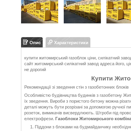
Опис
Характеристики
купити житомирський газоблок ціни, силікатний заво
сайт житомирський силікатний завод адреса його, ц
не дорогий
Купити Жито
Рекомендації зі зведення стін з газобетонних блоків
Особливістю будівництва будинків з газобетону Жит
їх зведення. Вироби з пористого бетону можна різати
деталі можуть бути розрізані за допомогою ручної п
розеток, вимикачів висвердлюють. Штроби під пров
електрофрези.
Газоблоки Житомирського комбін
Піддони з блоками на будмайданчику необхідно