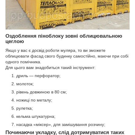
Оздоблення піноблоку зовні облицювальною
цеглою
Якщо у вас є досвід роботи муляра, то ви зможете
облицювати фасад свого будинку самостійно, маючи при собі
одного помічника.
Для цього вам знадобиться такий інструмент:
дриль — перфоратор;
молоток;
рівень довжиною в 80 см;
ножиці по металу;
рулетка;
кельма штукатурна;
насадка «міксер», для замішування розчину;
Починаючи укладку, слід дотримуватися таких