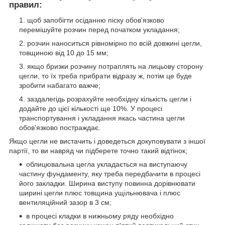
правил:
щоб запобігти осіданню піску обов'язково
перемішуйте розчин перед початком укладання;
розчин наноситься рівномірно по всій довжині цегли,
товщиною від 10 до 15 мм;
якщо бризки розчину потраплять на лицьову сторону
цегли, то їх треба прибрати відразу ж, потім це буде
зробити набагато важче;
заздалегідь розрахуйте необхідну кількість цегли і
додайте до цієї кількості ще 10%. У процесі
транспортування і укладання якась частина цегли
обов'язково постраждає.
Якщо цегли не вистачить і доведеться докуповувати з іншої
партії, то ви навряд чи підберете точно такий відтінок;
облицювальна цегла укладається на виступаючу
частину фундаменту, яку треба передбачити в процесі
його закладки. Ширина виступу повинна дорівнювати
ширині цегли плюс товщина ущільнювача і плюс
вентиляційний зазор в 3 см;
в процесі кладки в нижньому ряду необхідно