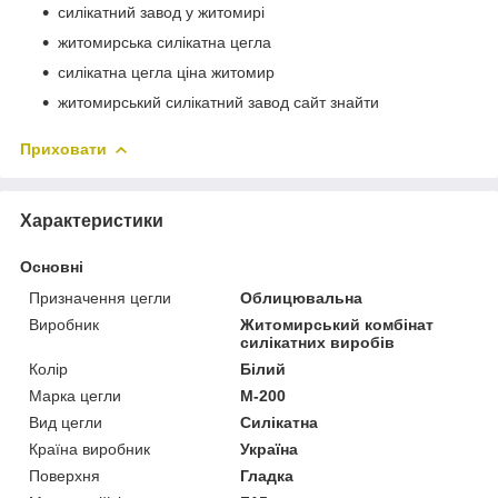
силікатний завод у житомирі
житомирська силікатна цегла
силікатна цегла ціна житомир
житомирський силікатний завод сайт знайти
Приховати
Характеристики
Основні
Призначення цегли
Облицювальна
Виробник
Житомирський комбінат
силікатних виробів
Колір
Білий
Марка цегли
М-200
Вид цегли
Силікатна
Країна виробник
Україна
Поверхня
Гладка