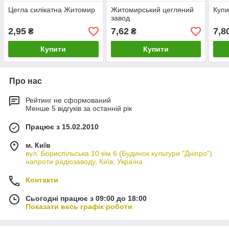
Цегла силікатна Житомир
Житомирський цегляний
Купи
завод
2,95
7,62
7,8
₴
₴
Купити
Купити
Про нас
Рейтинг не сформований
Менше 5 відгуків за останній рік
Працює з 15.02.2010
м. Київ
вул. Бориспільська 10 кім 6 (Будинок культури "Дніпро")
напроти радіозаводу, Київ, Україна
Контакти
Сьогодні працює з 09:00 до 18:00
Показати весь графік роботи