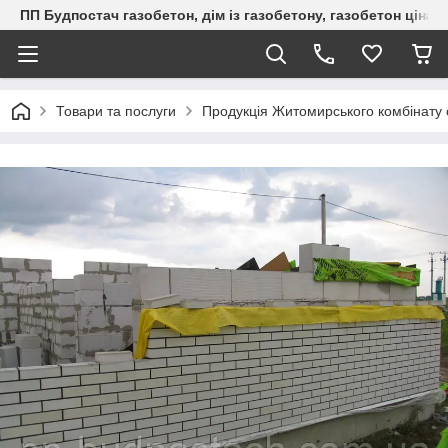
ПП Будпостач газобетон, дім із газобетону, газобетон ціна, 
Товари та послуги
Продукція Житомирського комбінату 