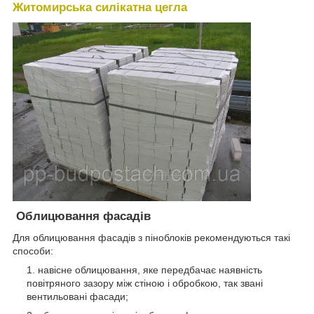
Житомирська силікатна цегла
Облицювання фасадів
Для облицювання фасадів з піноблоків рекомендуються такі
способи:
навісне облицювання, яке передбачає наявність
повітряного зазору між стіною і обробкою, так звані
вентильовані фасади;