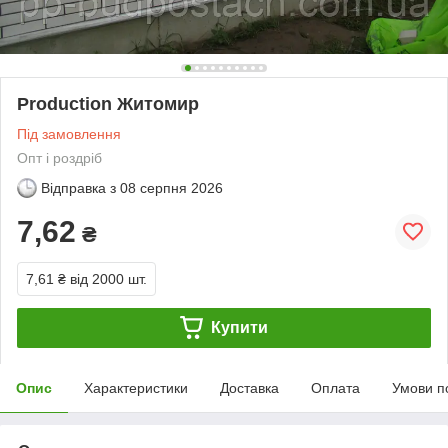
Production Житомир
Під замовлення
Опт і роздріб
Відправка з
08 серпня 2026
7,62
₴
7,61 ₴
від 2000 шт.
Купити
Опис
Характеристики
Доставка
Оплата
Умови п