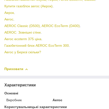
Купити газоблок aeroc (Аерок)
.
Аерок
.
Aeroc
.
AEROC Classic (D500), AEROC EcoTerm (D400)
.
AEROC. Зовнішні стіни
.
Aeroc ecoterm 375 ціна
.
Газобетонний блок AEROC EcoTerm 300
.
Aeroc у Березі скільки?
Приховати
Характеристики
Основні
Виробник
Aeroc
Користувальницькі характеристики