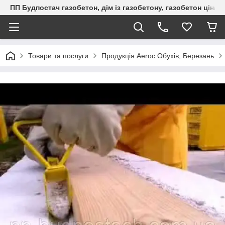
ПП Будпостач газобетон, дім із газобетону, газобетон ціна, 
Товари та послуги
Продукція Aeroc Обухів, Березань