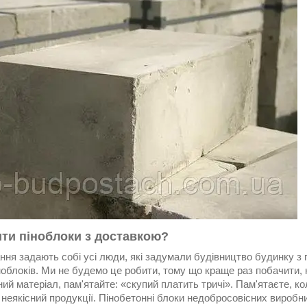
ити піноблоки з доставкою?
ння задають собі усі люди, які задумали будівництво будинку з 
облоків. Ми не будемо це робити, тому що краще раз побачити, 
ий матеріал, пам'ятайте: «скупий платить тричі». Пам'ятаєте, к
неякісний продукції. Пінобетонні блоки недобросовісних виробн