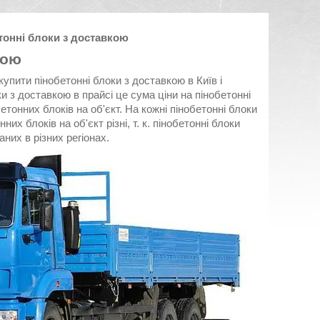
етонні блоки з доставкою
кою
купити пінобетонні блоки з доставкою в Київ і
ки з доставкою в прайсі це сума ціни на пінобетонні
етонних блоків на об'єкт. На кожні пінобетонні блоки
них блоків на об'єкт різні, т. к. пінобетонні блоки
них в різних регіонах.