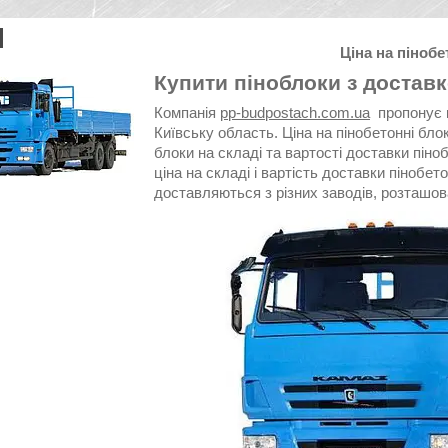
Ціна на піноб
Купити піноблоки з достав
Компанія
pp-budpostach.com.ua
пропонує 
Київську область. Ціна на пінобетонні бло
блоки на складі та вартості доставки піноб
ціна на складі і вартість доставки пінобетон
доставляються з різних заводів, розташова