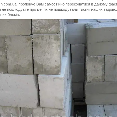
ch.com.ua
пропонує Вам самостійно переконатися в даному факті
 не пошкодуєте про це, як не пошкодували тисячі наших задовол
них блоків.