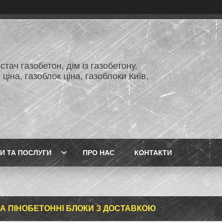
тач газобетон, дім із газобетону,
 ціна, газоблок ціна, газоблоки Київ,
И ТА ПОСЛУГИ
ПРО НАС
КОНТАКТИ
НА ПІНОБЕТОННІ БЛОКИ З ДОСТАВКОЮ