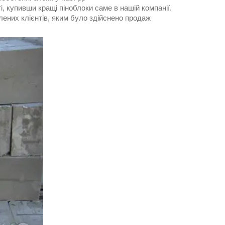
, купивши кращі піноблоки саме в нашій компанії.
ених клієнтів, яким було здійснено продаж