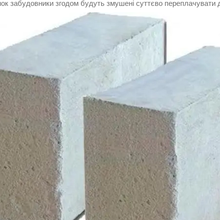
мок забудовники згодом будуть змушені суттєво переплачувати 