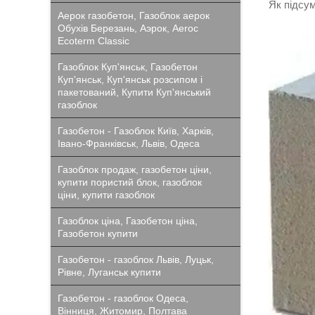
Як підсу
Аерок газобетон, Газоблок аерок
Обухів Березань, Аэрок, Aeroc
Ecoterm Classic
Газоблок Куп'янськ, Газобетон
Куп'янськ, Куп'янськ розсипом і
пакетований, Купити Куп'янський
газоблок
Газобетон - Газоблок Київ, Харків,
Івано-Франківськ, Львів, Одеса
Газоблок продаж, газобетон ціни,
купити пористий блок, газоблок
ціни, купити газоблок
Газоблок ціна, Газобетон ціна,
Газобетон купити
Газобетон - газоблок Львів, Луцьк,
Рівне, Луганськ купити
Газобетон - газоблок Одеса,
Вінниця, Житомир, Полтава