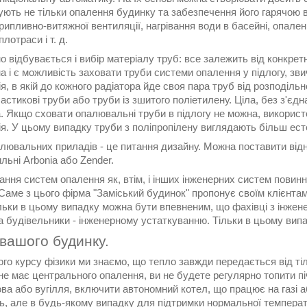
ють не тільки опалення будинку та забезпечення його гарячою водо
рипливно-витяжної вентиляції, нагрівання води в басейні, опале
лотраси і т. д.
о відбувається і вибір матеріалу труб: все залежить від конкрет
а і є можливість заховати труби системи опалення у підлогу, з
я, в якій до кожного радіатора йде своя пара труб від розподі
стикові труби або труби із зшитого поліетилену. Ціла, без з'єд
а. Якщо сховати опалювальні труби в підлогу не можна, викорис
я. У цьому випадку труби з поліпропілену виглядають більш ест
лювальних приладів - це питання дизайну. Можна поставити відно
льні Arbonia або Zender.
ння систем опалення як, втім, і інших інженерних систем повинн
Саме з цього фірма "Заміський будинок" пропонує своїм клієнтам
льки в цьому випадку можна бути впевненим, що фахівці з інжен
 а будівельники - інженерному устаткуванню. Тільки в цьому ви
вашого будинку.
ого курсу фізики ми знаємо, що тепло завжди передається від ті
 не має центрального опалення, ви не будете регулярно топити п
ова або вугілля, включити автономний котел, що працює на газі 
ь, але в будь-якому випадку для підтримки нормальної температ