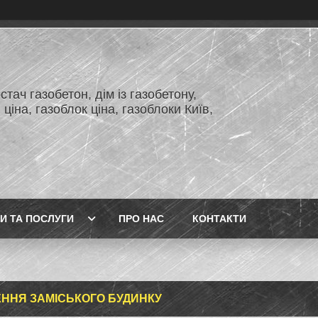
тач газобетон, дім із газобетону,
 ціна, газоблок ціна, газоблоки Київ,
И ТА ПОСЛУГИ
ПРО НАС
КОНТАКТИ
ННЯ ЗАМІСЬКОГО БУДИНКУ