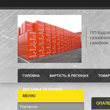
ПП Будпос
газобетон
газоблок
ГОЛОВНА
ВАРТІСТЬ В РЕГІОНАХ
ТОВАР
ДОСТАВКА ТА ОПЛАТА
ОПАЛЕ
Портфоліо