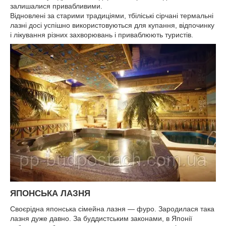
залишалися привабливими.
Відновлені за старими традиціями, тбіліські сірчані термальні
лазні досі успішно використовуються для купання, відпочинку
і лікування різних захворювань і приваблюють туристів.
ЯПОНСЬКА ЛАЗНЯ
Своєрідна японська сімейна лазня — фуро. Зародилася така
лазня дуже давно. За буддистським законами, в Японії