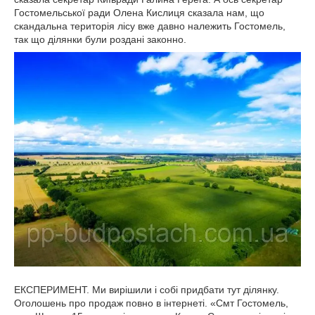
Гостомельської ради Олена Кислиця сказала нам, що
скандальна територія лісу вже давно належить Гостомель,
так що ділянки були роздані законно.
ЕКСПЕРИМЕНТ. Ми вирішили і собі придбати тут ділянку.
Оголошень про продаж повно в інтернеті. «Смт Гостомель,