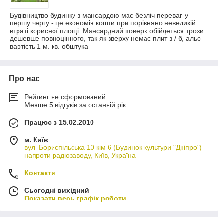
Будівництво будинку з мансардою має безліч переваг, у
першу чергу - це економія кошти при порівняно невеликій
втраті корисної площі. Мансардний поверх обійдеться трохи
дешевше повноцінного, так як зверху немає плит з / б, альо
вартість 1 м. кв. обштука
Про нас
Рейтинг не сформований
Менше 5 відгуків за останній рік
Працює з 15.02.2010
м. Київ
вул. Бориспільська 10 кім 6 (Будинок культури "Дніпро")
напроти радіозаводу, Київ, Україна
Контакти
Сьогодні вихідний
Показати весь графік роботи