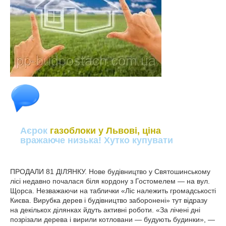
Аєрок
газоблоки у Львові, ціна
вражаюче низька! Хутко купувати
ПРОДАЛИ 81 ДІЛЯНКУ. Нове будівництво у Святошинському
лісі недавно почалася біля кордону з Гостомелем — на вул.
Щорса. Незважаючи на таблички «Ліс належить громадськості
Києва. Вирубка дерев і будівництво заборонені» тут відразу
на декількох ділянках йдуть активні роботи. «За лічені дні
позрізали дерева і вирили котловани — будують будинки», —