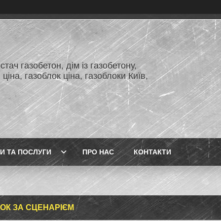
тач газобетон, дім із газобетону,
 ціна, газоблок ціна, газоблоки Київ,
И ТА ПОСЛУГИ
ПРО НАС
КОНТАКТИ
ОК ЗА СЦЕНАРІЄМ