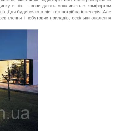
удинку є піч — вони дають можливість з комфортом
ів. Для будиночка в лісі теж потрібна інженерія. Але
освітлення і побутових приладів, оскільки опалення