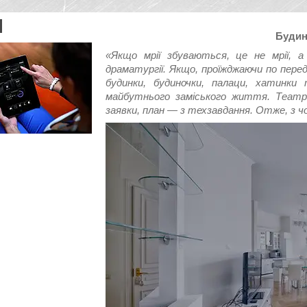
Будин
«Якщо мрії збуваються, це не мрії, а
драматургії. Якщо, проїжджаючи по пере
будинки, будиночки, палаци, хатинки
майбутнього заміського життя. Театр 
заявки, план — з техзавдання. Отже, з ч