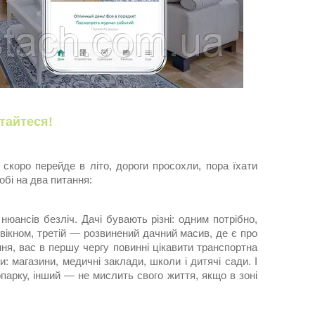
тайтеся!
 скоро перейде в літо, дороги просохли, пора їхати
обі на два питання:
нюансів безліч. Дачі бувають різні: одним потрібно,
вікном, третій — розвинений дачний масив, де є про
ня, вас в першу чергу повинні цікавити транспортна
и: магазини, медичні заклади, школи і дитячі сади. І
опарку, інший — не мислить свого життя, якщо в зоні