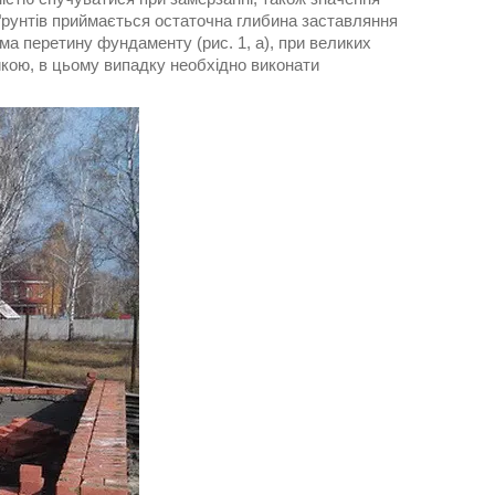
 ґрунтів приймається остаточна глибина заставляння
 перетину фундаменту (рис. 1, а), при великих
кою, в цьому випадку необхідно виконати