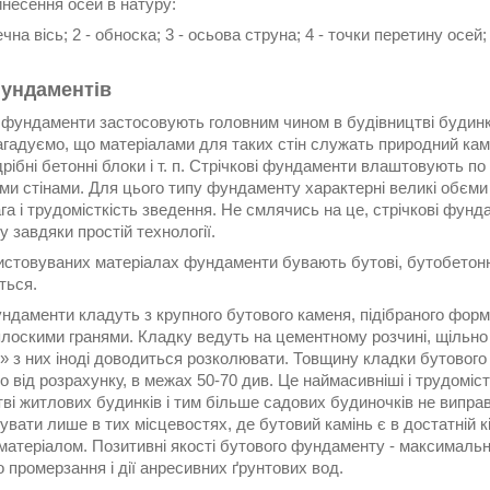
инесення осей в натуру:
ечна вісь; 2 - обноска; 3 - осьова струна; 4 - точки перетину осей;
ундаментів
і фундаменти застосовують головним чином в будівництві будинк
агадуємо, що матеріалами для таких стін служать природний кам
дрібні бетонні блоки і т. п. Стрічкові фундаменти влаштовують по
ми стінами. Для цього типу фундаменту характерні великі обєми 
га і трудомісткість зведення. Не смлячись на це, стрічкові фу
 завдяки простій технології.
стовуваних матеріалах фундаменти бувають бутові, бутобетонні,
ться.
ндаменти кладуть з крупного бутового каменя, підібраного форм
плоскими гранями. Кладку ведуть на цементному розчині, щільно
і» з них іноді доводиться розколювати. Товщину кладки бутовог
 від розрахунку, в межах 50-70 див. Це наймасивніші і трудомістк
тві житлових будинків і тим більше садових будиночків не випр
вати лише в тих місцевостях, де бутовий камінь є в достатній к
матеріалом. Позитивні якості бутового фундаменту - максимально 
о промерзання і дії анресивних ґрунтових вод.