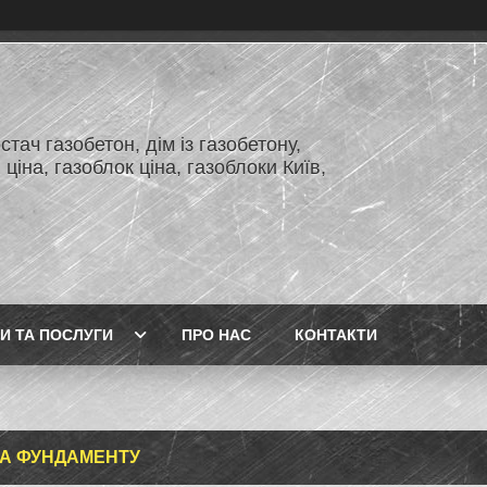
тач газобетон, дім із газобетону,
 ціна, газоблок ціна, газоблоки Київ,
И ТА ПОСЛУГИ
ПРО НАС
КОНТАКТИ
А ФУНДАМЕНТУ