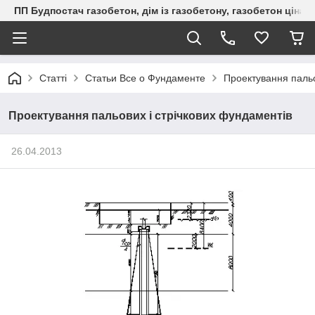
ПП Будпостач газобетон, дім із газобетону, газобетон ціна, 
Статті
Статьи Все о Фундаменте
Проектування пальо
Проектування пальових і стрічкових фундаментів
26.04.2013