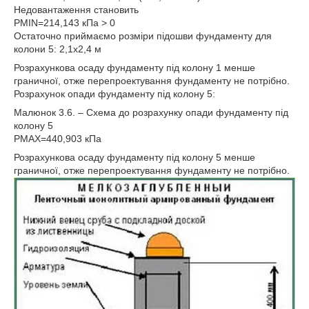
Недовантаження становить
PMIN=214,143 кПа > 0
Остаточно приймаємо розміри підошви фундаменту для
колони 5: 2,1х2,4 м
Розрахункова осаду фундаменту під колону 1 менше
граничної, отже перепроектування фундаменту не потрібно.
Розрахунок опади фундаменту під колону 5:
Малюнок 3.6. – Схема до розрахунку опади фундаменту під
колону 5
PMAX=440,903 кПа
Розрахункова осаду фундаменту під колону 5 менше
граничної, отже перепроектування фундаменту не потрібно.