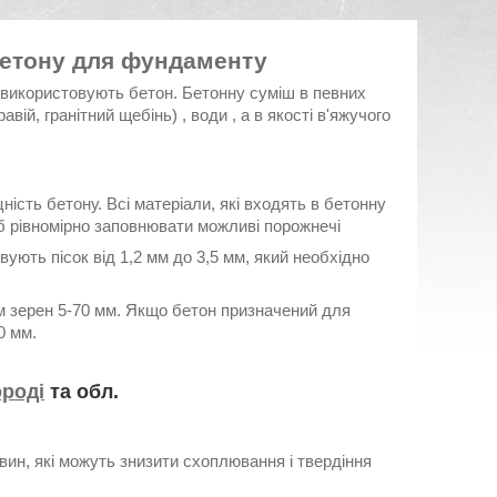
етону для фундаменту
використовують бетон. Бетонну суміш в певних
авій, гранітний щебінь) , води , а в якості в'яжучого
ність бетону. Всі матеріали, які входять в бетонну
б рівномірно заповнювати можливі порожнечі
вують пісок від 1,2 мм до 3,5 мм, який необхідно
ом зерен 5-70 мм. Якщо бетон призначений для
0 мм.
ороді
та обл.
вин, які можуть знизити схоплювання і твердіння