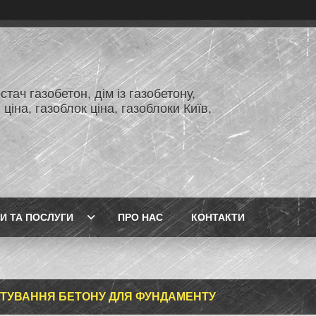
тач газобетон, дім із газобетону,
 ціна, газоблок ціна, газоблоки Київ,
И ТА ПОСЛУГИ
ПРО НАС
КОНТАКТИ
ТУВАННЯ БЕТОНУ ДЛЯ ФУНДАМЕНТУ