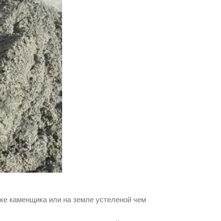
ке каменщика или на земле устеленой чем