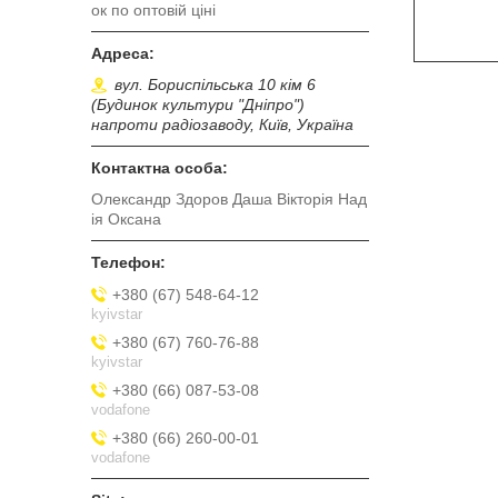
ок по оптовій ціні
вул. Бориспільська 10 кім 6
(Будинок культури "Дніпро")
напроти радіозаводу, Київ, Україна
Олександр Здоров Даша Вікторія Над
ія Оксана
+380 (67) 548-64-12
kyivstar
+380 (67) 760-76-88
kyivstar
+380 (66) 087-53-08
vodafone
+380 (66) 260-00-01
vodafone