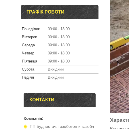
ГРАФІК РОБОТИ
Понеділок
09:00
18:00
Вівторок
09:00
18:00
Середа
09:00
18:00
Четвер
09:00
18:00
Пʼятниця
09:00
18:00
Субота
Вихідний
Неділя
Вихідний
КОНТАКТИ
Характ
ПП Будпостач: газобетон и газобл
Все про 