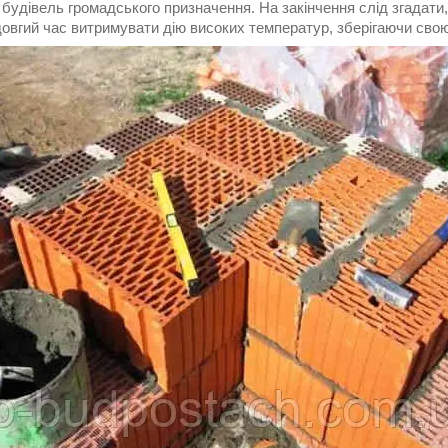
 будівель громадського призначення. На закінчення слід згадати,
довгий час витримувати дію високих температур, зберігаючи сво