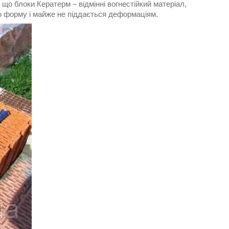
 що блоки Кератерм – відмінні вогнестійкий матеріал,
ю форму і майже не піддається деформаціям.