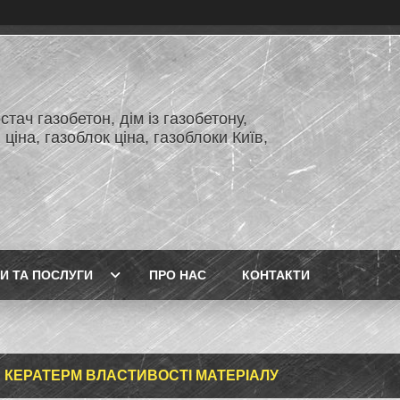
тач газобетон, дім із газобетону,
 ціна, газоблок ціна, газоблоки Київ,
И ТА ПОСЛУГИ
ПРО НАС
КОНТАКТИ
 КЕРАТЕРМ ВЛАСТИВОСТІ МАТЕРІАЛУ