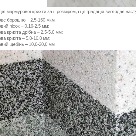
оділ мармурової крихти за її розміром, і ця градація виглядає нас
ове борошно – 2,5-160 мкм
вий пісок – 0,16-2,5 мм;
ва крихта дрібна – 2,5-5,0 мм;
ва крихта – 5,0-10,0 мм;
вий щебінь – 10,0-20,0 мм