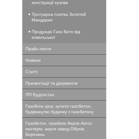
конструкції кузова
Тротуарна плитка Золотий
Мандарин
Продукція Газо Бето від
ковальської
Прайс-листи
Новини
Статті
Презентації та документи
ПП Будпостач
Газоблок ціна, купити газобетон,
будівництво будинку з газобетону
Газобетон, газоблок Аерок Aeroc
екотерм, аерок завод Обухів,
Березань