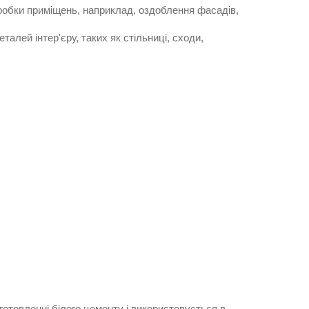
бробки приміщень, наприклад, оздоблення фасадів,
алей інтер'єру, таких як стільниці, сходи,
готовленні білого цементу і використовується в