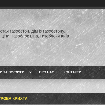
тач газобетон, дім із газобетону,
 ціна, газоблок ціна, газоблоки Київ,
И ТА ПОСЛУГИ
ПРО НАС
КОНТАКТИ
РОВА КРИХТА