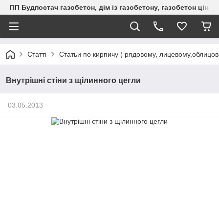
ПП Будпостач газобетон, дім із газобетону, газобетон ціна, 
Статті
Статьи по кирпичу ( рядовому, лицевому,облицо
Внутрішні стіни з щілинного цегли
03.05.2013