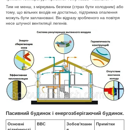
Тим не менш, з міркувань безпеки (страх бути холодним) або
тому, що вільних входів не достатньо, підтримка опалення
можуть бути заплановані. Він відразу зробленого на повітря
несе штучної вентиляції легенів.
Пасивний будинок і енергозберігаючий будинок.
Основні
BBC
Зобов'язанн
Примітки
відмінності
я