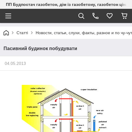
ПП Будпостач газобетон, дім із газобетону, газобетон ціна, 
Статті
Новости, статьи, слухи, факты, разное и по чу-чу
Пасивний будинок побудувати
04.05.2013