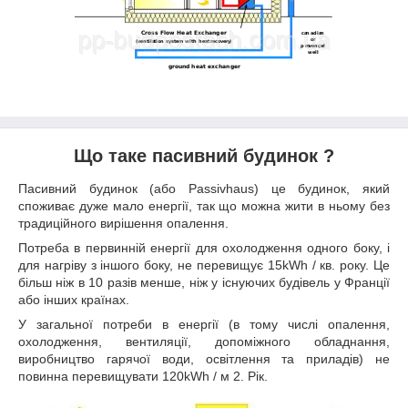
Що таке пасивний будинок
?
Пасивний будинок (або Passivhaus) це будинок, який
споживає дуже мало енергії, так що можна жити в ньому без
традиційного вирішення опалення.
Потреба в первинній енергії для охолодження одного боку, і
для нагріву з іншого боку, не перевищує 15kWh / кв. року. Це
більш ніж в 10 разів менше, ніж у існуючих будівель у Франції
або інших країнах.
У загальної потреби в енергії (в тому числі опалення,
охолодження, вентиляції, допоміжного обладнання,
виробництво гарячої води, освітлення та приладів) не
повинна перевищувати 120kWh / м 2. Рік.