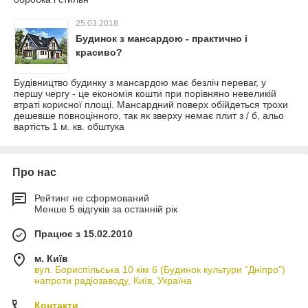
25.03.2018
Будинок з мансардою - практично і
красиво?
Будівництво будинку з мансардою має безліч переваг, у
першу чергу - це економія кошти при порівняно невеликій
втраті корисної площі. Мансардний поверх обійдеться трохи
дешевше повноцінного, так як зверху немає плит з / б, альо
вартість 1 м. кв. обштука
Про нас
Рейтинг не сформований
Менше 5 відгуків за останній рік
Працює з 15.02.2010
м. Київ
вул. Бориспільська 10 кім 6 (Будинок культури "Дніпро")
напроти радіозаводу, Київ, Україна
Контакти