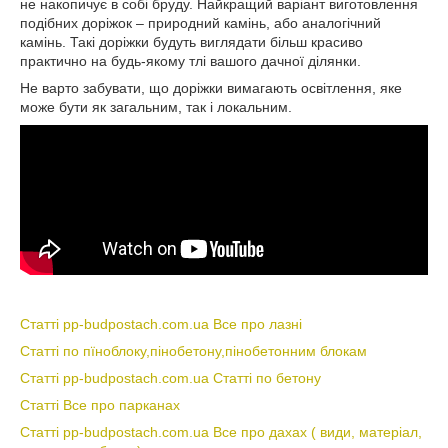
не накопичує в собі бруду. Найкращий варіант виготовлення
подібних доріжок – природний камінь, або аналогічний
камінь. Такі доріжки будуть виглядати більш красиво
практично на будь-якому тлі вашого дачної ділянки.
Не варто забувати, що доріжки вимагають освітлення, яке
може бути як загальним, так і локальним.
Статті pp-budpostach.com.ua Все про лазні
Статті по пїноблоку,пінобетону,пінобетонним блокам
Статті pp-budpostach.com.ua Статті по бетону
Статті Все про парканах
Статті pp-budpostach.com.ua Все про дахах ( види, матеріал,