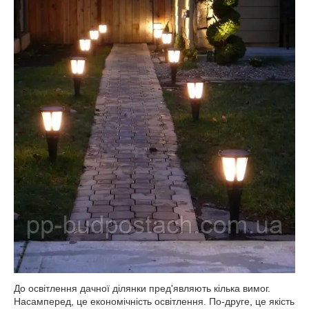
До освітлення дачної ділянки пред'являють кілька вимог.
Насамперед, це економічність освітлення. По-друге, це якість