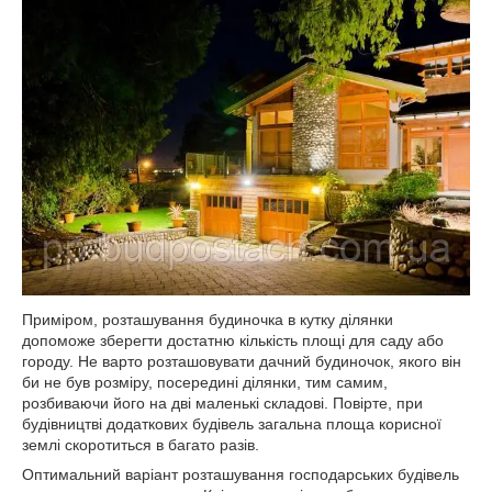
Приміром, розташування будиночка в кутку ділянки
допоможе зберегти достатню кількість площі для саду або
городу. Не варто розташовувати дачний будиночок, якого він
би не був розміру, посередині ділянки, тим самим,
розбиваючи його на дві маленькі складові. Повірте, при
будівництві додаткових будівель загальна площа корисної
землі скоротиться в багато разів.
Оптимальний варіант розташування господарських будівель