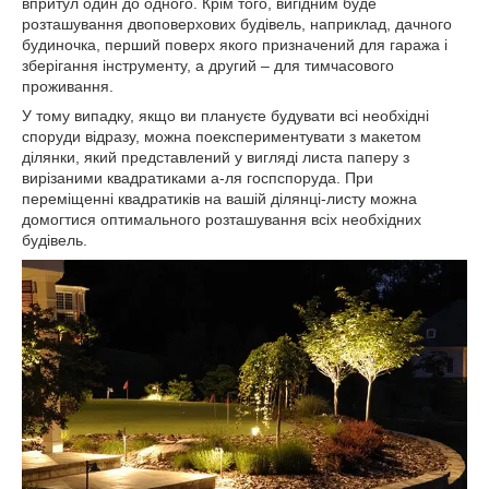
впритул один до одного. Крім того, вигідним буде
розташування двоповерхових будівель, наприклад, дачного
будиночка, перший поверх якого призначений для гаража і
зберігання інструменту, а другий – для тимчасового
проживання.
У тому випадку, якщо ви плануєте будувати всі необхідні
споруди відразу, можна поекспериментувати з макетом
ділянки, який представлений у вигляді листа паперу з
вирізаними квадратиками а-ля госпспоруда. При
переміщенні квадратиків на вашій ділянці-листу можна
домогтися оптимального розташування всіх необхідних
будівель.