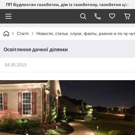
ПП Будпостач газобетон, дім із газобетону, газобетон ціна, 
Статті
Новости, статьи, слухи, факты, разное и по чу-чу
Освітлення дачної ділянки
04.05.2013