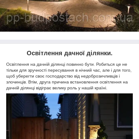
Освітлення дачної ділянки.
Освітлення на дачній ділянці повинно бути. Робиться це не
тільки для зручності пересування в нічний час, але і для того,
щоб уберегти своє господарство від недоброзичливців і
злочинців. Втім, друга причина встановлення освітлення на
дачній ділянці відіграє велику роль у нашій країні.