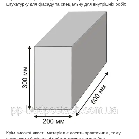
штукатурку для фасаду та спеціальну для внутрішніх робіт.
Крім високої якості, матеріал є досить практичним, тому,
виконувати будівельні роботи можна самостійно.