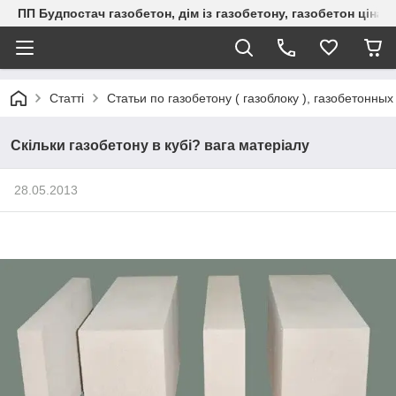
ПП Будпостач газобетон, дім із газобетону, газобетон ціна, 
Статті
Статьи по газобетону ( газоблоку ), газобетонны
Скільки газобетону в кубі? вага матеріалу
28.05.2013