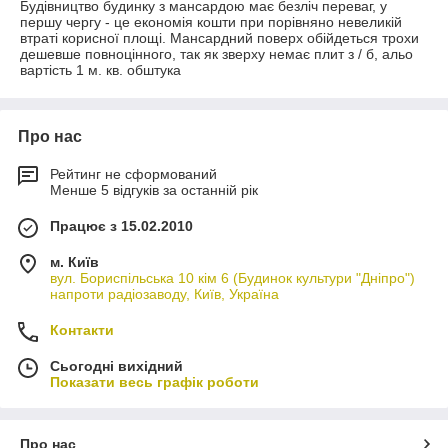
Будівництво будинку з мансардою має безліч переваг, у
першу чергу - це економія кошти при порівняно невеликій
втраті корисної площі. Мансардний поверх обійдеться трохи
дешевше повноцінного, так як зверху немає плит з / б, альо
вартість 1 м. кв. обштука
Про нас
Рейтинг не сформований
Менше 5 відгуків за останній рік
Працює з 15.02.2010
м. Київ
вул. Бориспільська 10 кім 6 (Будинок культури "Дніпро")
напроти радіозаводу, Київ, Україна
Контакти
Сьогодні вихідний
Показати весь графік роботи
Про нас