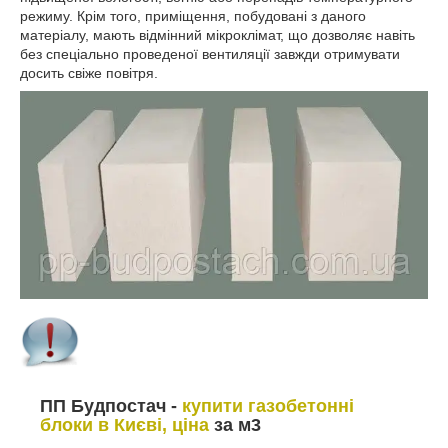
режиму. Крім того, приміщення, побудовані з даного
матеріалу, мають відмінний мікроклімат, що дозволяє навіть
без спеціально проведеної вентиляції завжди отримувати
досить свіже повітря.
ПП Будпостач -
купити газобетонні
блоки в Києві, ціна
за м3